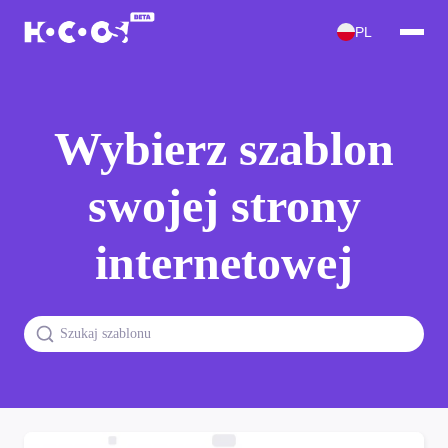
PL
Wybierz szablon
swojej strony
internetowej