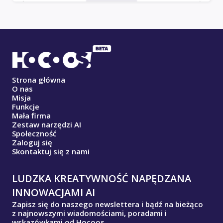
Strona główna
O nas
Misja
Funkcje
Mała firma
Zestaw narzędzi AI
Społeczność
Zaloguj się
Skontaktuj się z nami
LUDZKA KREATYWNOŚĆ NAPĘDZANA
INNOWACJAMI AI
Zapisz się do naszego newslettera i bądź na bieżąco
z najnowszymi wiadomościami, poradami i
wskazówkami od Hocoos.