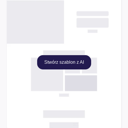
Stwórz szablon z AI