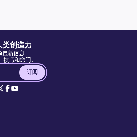
人类创造力
解最新信息
消息、技巧和窍门。
订阅