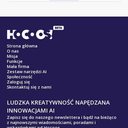
Strona główna
O nas
Misja
Funkcje
Mała firma
Zestaw narzędzi AI
Społeczność
Zaloguj się
Skontaktuj się z nami
LUDZKA KREATYWNOŚĆ NAPĘDZANA
INNOWACJAMI AI
Zapisz się do naszego newslettera i bądź na bieżąco
z najnowszymi wiadomościami, poradami i
wskazówkami od Hocoos.