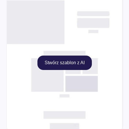
Stwórz szablon z AI