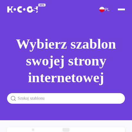
PL
Wybierz szablon
swojej strony
internetowej