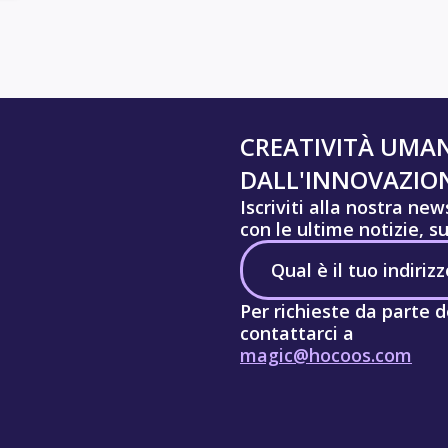
CREATIVITÀ UMA
DALL'INNOVAZION
Iscriviti alla nostra ne
con le ultime notizie, s
Per richieste da parte d
contattarci a
magic@hocoos.com