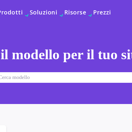
Prodotti
Soluzioni
Risorse
Prezzi
 il modello per il tuo s