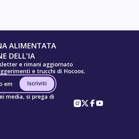
NA ALIMENTATA
E DELL'IA
wsletter e rimani aggiornato
uggerimenti e trucchi di Hocoos.
Iscriviti
ei media, si prega di