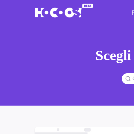
Scegli