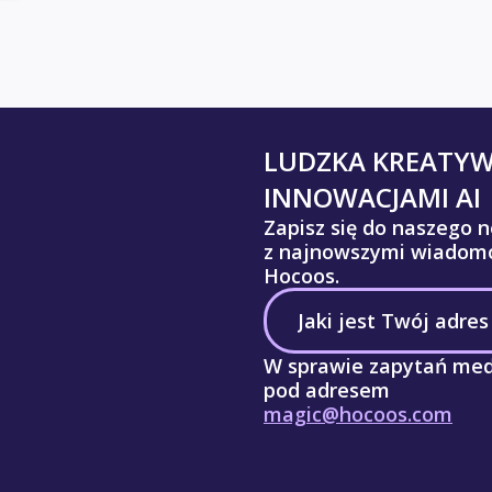
LUDZKA KREATY
INNOWACJAMI AI
Zapisz się do naszego n
z najnowszymi wiadomo
Hocoos.
W sprawie zapytań med
pod adresem
magic@hocoos.com