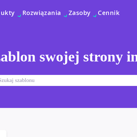
dukty
Rozwiązania
Zasoby
Cennik
ablon swojej strony i