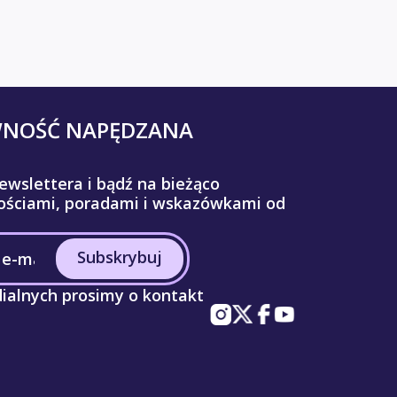
WNOŚĆ NAPĘDZANA
ewslettera i bądź na bieżąco
ściami, poradami i wskazówkami od
Subskrybuj
ialnych prosimy o kontakt