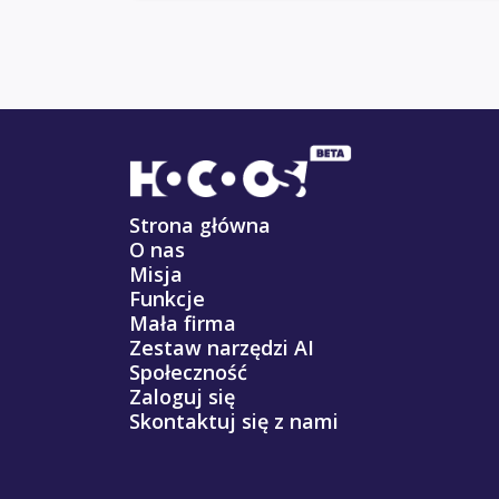
Strona główna
O nas
Misja
Funkcje
Mała firma
Zestaw narzędzi AI
Społeczność
Zaloguj się
Skontaktuj się z nami