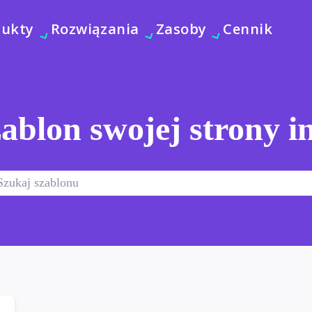
dukty
Rozwiązania
Zasoby
Cennik
ablon swojej strony i