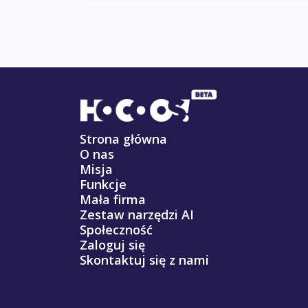
Strona główna
O nas
Misja
Funkcje
Mała firma
Zestaw narzędzi AI
Społeczność
Zaloguj się
Skontaktuj się z nami