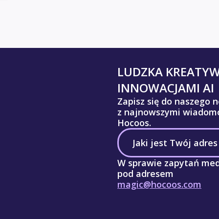
LUDZKA KREATY
INNOWACJAMI AI
Zapisz się do naszego n
z najnowszymi wiadomo
Hocoos.
W sprawie zapytań med
pod adresem
magic@hocoos.com