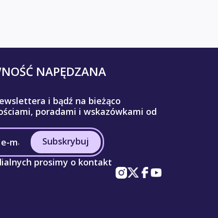
WNOŚĆ NAPĘDZANA
ewslettera i bądź na bieżąco
ściami, poradami i wskazówkami od
Subskrybuj
ialnych prosimy o kontakt