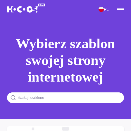
PL
Wybierz szablon
swojej strony
internetowej