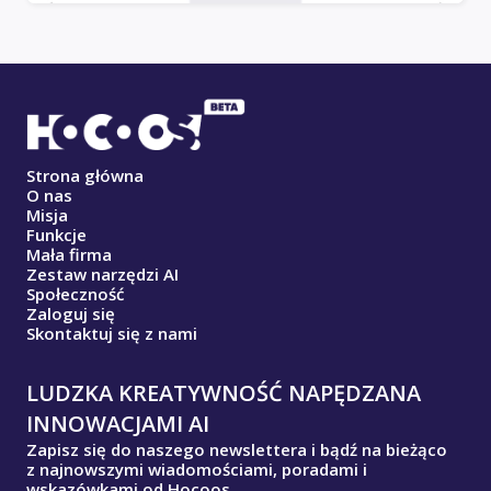
Strona główna
O nas
Misja
Funkcje
Mała firma
Zestaw narzędzi AI
Społeczność
Zaloguj się
Skontaktuj się z nami
LUDZKA KREATYWNOŚĆ NAPĘDZANA
INNOWACJAMI AI
Zapisz się do naszego newslettera i bądź na bieżąco
z najnowszymi wiadomościami, poradami i
wskazówkami od Hocoos.