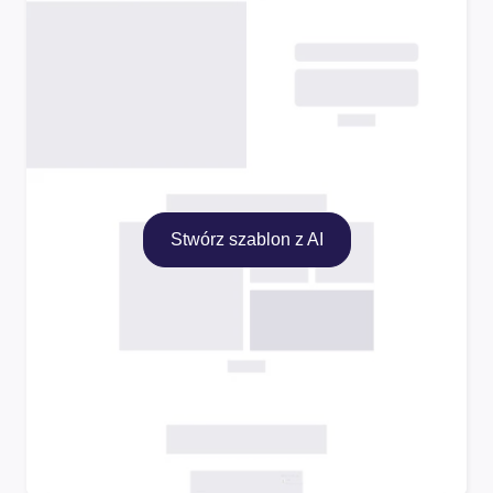
Stwórz szablon z AI