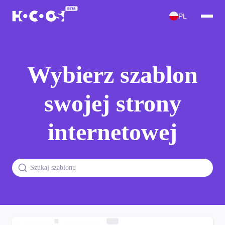
PL
Wybierz szablon
swojej strony
internetowej