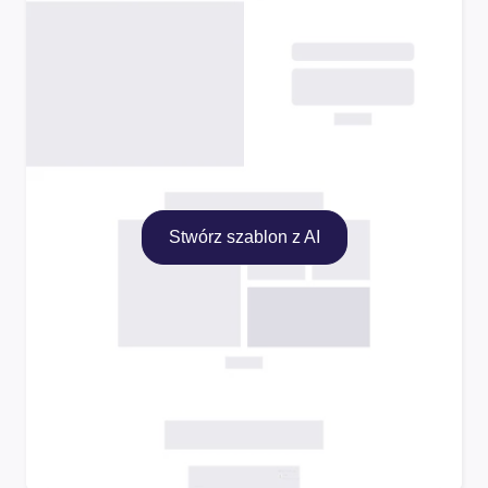
Stwórz szablon z AI