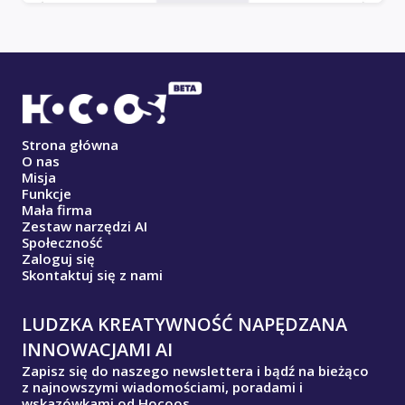
Strona główna
O nas
Misja
Funkcje
Mała firma
Zestaw narzędzi AI
Społeczność
Zaloguj się
Skontaktuj się z nami
LUDZKA KREATYWNOŚĆ NAPĘDZANA
INNOWACJAMI AI
Zapisz się do naszego newslettera i bądź na bieżąco
z najnowszymi wiadomościami, poradami i
wskazówkami od Hocoos.