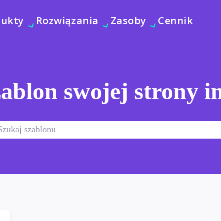
dukty
Rozwiązania
Zasoby
Cennik
ablon swojej strony i