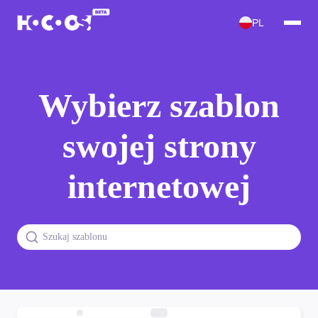
PL
Wybierz szablon
swojej strony
internetowej