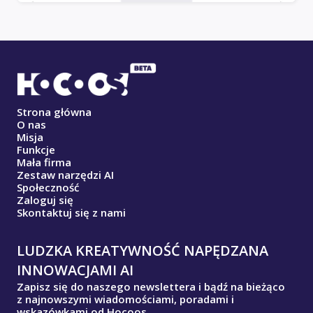
Strona główna
O nas
Misja
Funkcje
Mała firma
Zestaw narzędzi AI
Społeczność
Zaloguj się
Skontaktuj się z nami
LUDZKA KREATYWNOŚĆ NAPĘDZANA
INNOWACJAMI AI
Zapisz się do naszego newslettera i bądź na bieżąco
z najnowszymi wiadomościami, poradami i
wskazówkami od Hocoos.