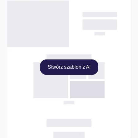
Stwórz szablon z AI