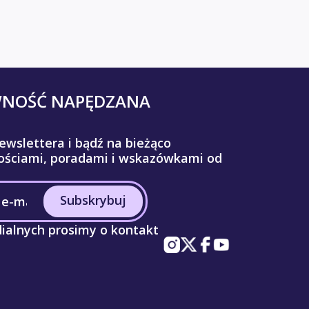
WNOŚĆ NAPĘDZANA
ewslettera i bądź na bieżąco
ściami, poradami i wskazówkami od
Subskrybuj
ialnych prosimy o kontakt