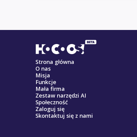
Strona główna
O nas
Misja
Funkcje
Mała firma
Zestaw narzędzi AI
Społeczność
Zaloguj się
Skontaktuj się z nami