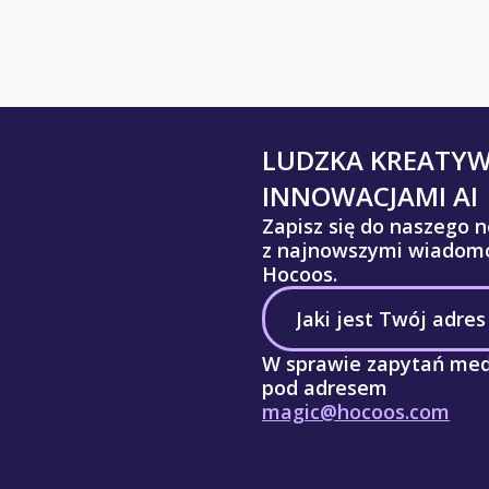
LUDZKA KREATY
INNOWACJAMI AI
Zapisz się do naszego n
z najnowszymi wiadomo
Hocoos.
W sprawie zapytań med
pod adresem
magic@hocoos.com