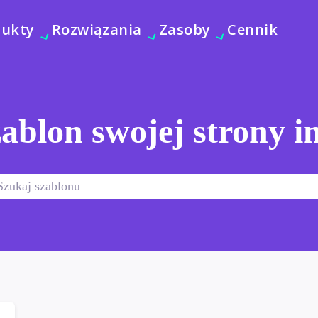
dukty
Rozwiązania
Zasoby
Cennik
ablon swojej strony i