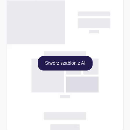
Stwórz szablon z AI