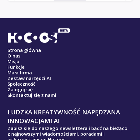
Strona główna
O nas
Misja
Funkcje
Mała firma
Zestaw narzędzi AI
Społeczność
Zaloguj się
Skontaktuj się z nami
LUDZKA KREATYWNOŚĆ NAPĘDZANA
INNOWACJAMI AI
Zapisz się do naszego newslettera i bądź na bieżąco
z najnowszymi wiadomościami, poradami i
wskazówkami od Hocoos.