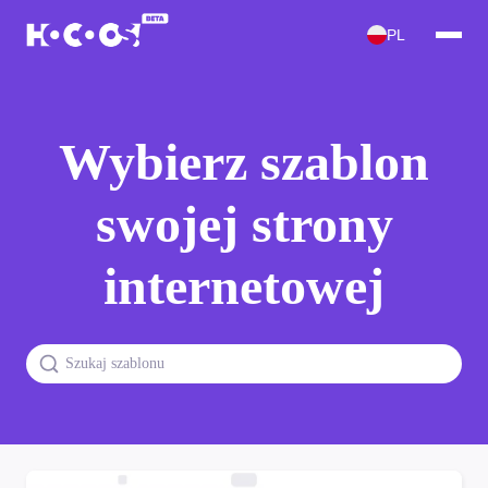
PL
Wybierz szablon
swojej strony
internetowej