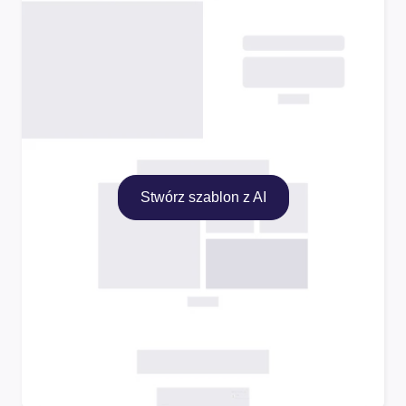
Stwórz szablon z AI