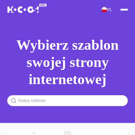
PL
Wybierz szablon
swojej strony
internetowej