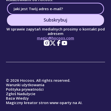
Subskrybuj
W sprawie zapytań medialnych prosimy o kontakt pod
adresem
magic@hocoos.com
© 2026 Hocoos. All rights reserved.
Warunki użytkowania
Polityka prywatności
Zgłoś Nadużycie
Baza Wiedzy
Magiczny kreator stron www oparty na AI.