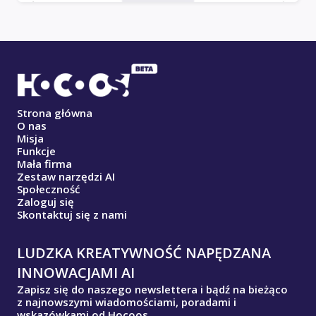
Strona główna
O nas
Misja
Funkcje
Mała firma
Zestaw narzędzi AI
Społeczność
Zaloguj się
Skontaktuj się z nami
LUDZKA KREATYWNOŚĆ NAPĘDZANA
INNOWACJAMI AI
Zapisz się do naszego newslettera i bądź na bieżąco
z najnowszymi wiadomościami, poradami i
wskazówkami od Hocoos.