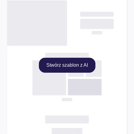
Stwórz szablon z AI