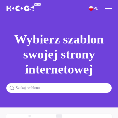
PL
Wybierz szablon
swojej strony
internetowej