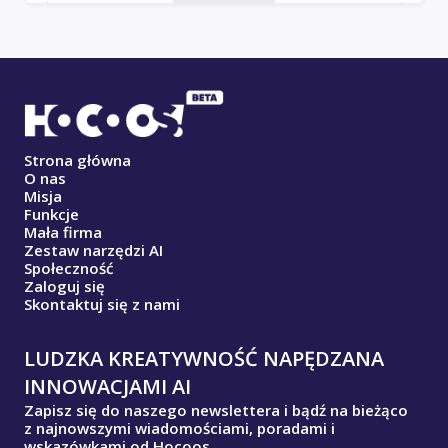
Strona główna
O nas
Misja
Funkcje
Mała firma
Zestaw narzędzi AI
Społeczność
Zaloguj się
Skontaktuj się z nami
LUDZKA KREATYWNOŚĆ NAPĘDZANA
INNOWACJAMI AI
Zapisz się do naszego newslettera i bądź na bieżąco
z najnowszymi wiadomościami, poradami i
wskazówkami od Hocoos.