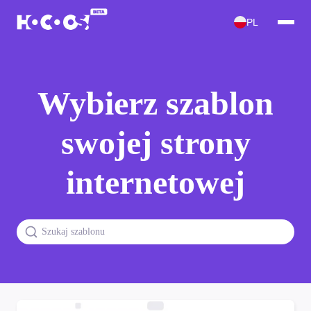
PL
Wybierz szablon
swojej strony
internetowej