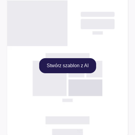
Stwórz szablon z AI