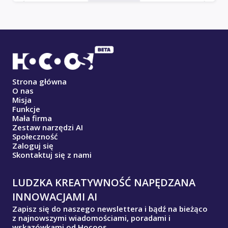
Strona główna
O nas
Misja
Funkcje
Mała firma
Zestaw narzędzi AI
Społeczność
Zaloguj się
Skontaktuj się z nami
LUDZKA KREATYWNOŚĆ NAPĘDZANA
INNOWACJAMI AI
Zapisz się do naszego newslettera i bądź na bieżąco
z najnowszymi wiadomościami, poradami i
wskazówkami od Hocoos.