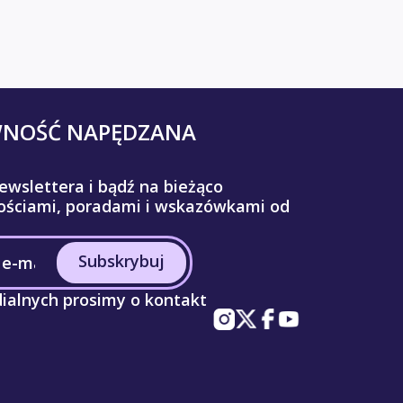
WNOŚĆ NAPĘDZANA
ewslettera i bądź na bieżąco
ściami, poradami i wskazówkami od
Subskrybuj
ialnych prosimy o kontakt