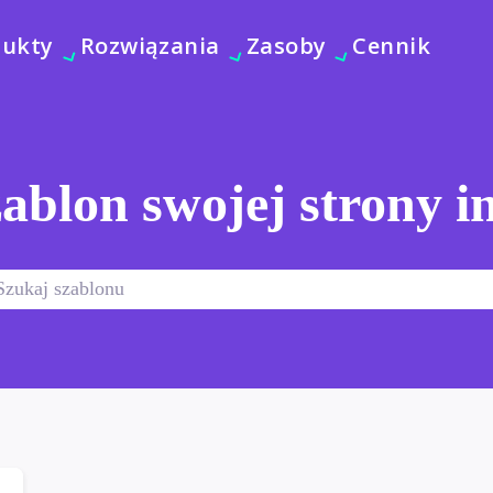
dukty
Rozwiązania
Zasoby
Cennik
ablon swojej strony i