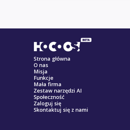
Strona główna
O nas
Misja
Funkcje
Mała firma
Zestaw narzędzi AI
Społeczność
Zaloguj się
Skontaktuj się z nami