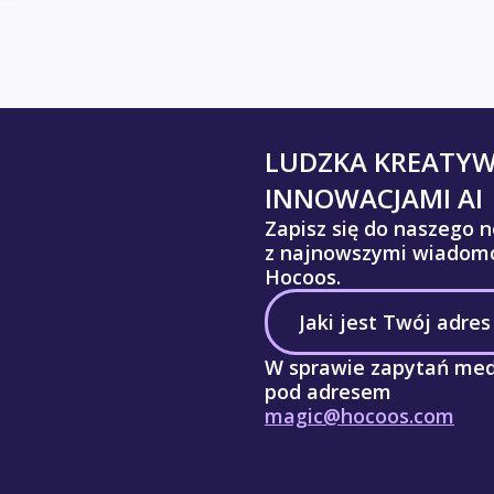
LUDZKA KREATY
INNOWACJAMI AI
Zapisz się do naszego n
z najnowszymi wiadomo
Hocoos.
W sprawie zapytań med
pod adresem
magic@hocoos.com