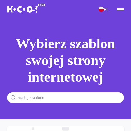
PL
Wybierz szablon
swojej strony
internetowej