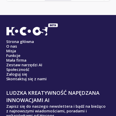
Strona główna
O nas
Misja
Funkcje
Mała firma
Zestaw narzędzi AI
Społeczność
Zaloguj się
Skontaktuj się z nami
LUDZKA KREATYWNOŚĆ NAPĘDZANA
INNOWACJAMI AI
Zapisz się do naszego newslettera i bądź na bieżąco
z najnowszymi wiadomościami, poradami i
wskazówkami od Hocoos.