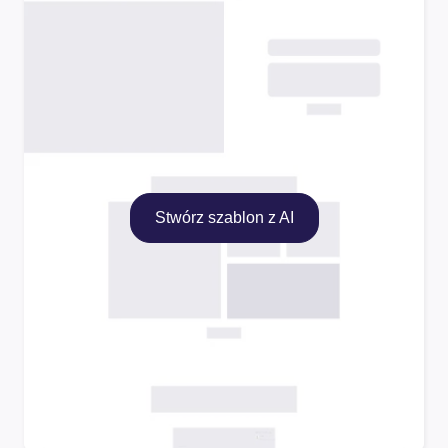
Stwórz szablon z AI