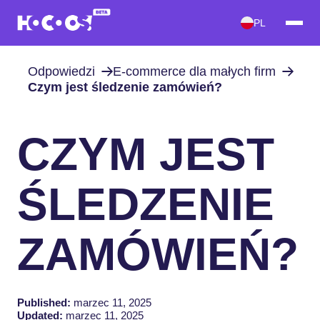
PL
Odpowiedzi
E-commerce dla małych firm
Czym jest śledzenie zamówień?
CZYM JEST
ŚLEDZENIE
ZAMÓWIEŃ?
Published:
marzec 11, 2025
Updated:
marzec 11, 2025