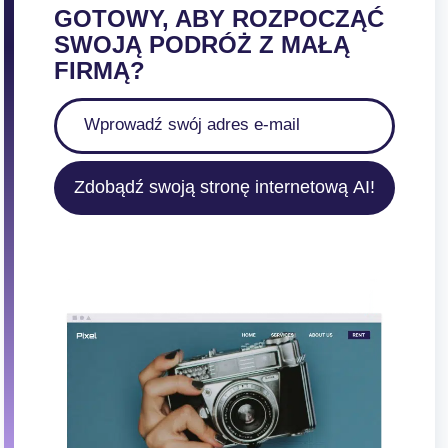
GOTOWY, ABY ROZPOCZĄĆ
SWOJĄ PODRÓŻ Z MAŁĄ
FIRMĄ?
Zdobądź swoją stronę internetową AI!