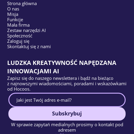
Strona główna
O nas
Misja
Funkcje
Mała firma
Zestaw narzędzi AI
Społeczność
Zaloguj się
Skontaktuj się z nami
LUDZKA KREATYWNOŚĆ NAPĘDZANA
INNOWACJAMI AI
Zapisz się do naszego newslettera i bądź na bieżąco
z najnowszymi wiadomościami, poradami i wskazówkami
od Hocoos.
Subskrybuj
W sprawie zapytań medialnych prosimy o kontakt pod
adresem