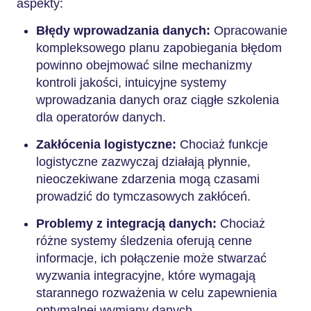
aspekty:
Błędy wprowadzania danych:
Opracowanie
kompleksowego planu zapobiegania błędom
powinno obejmować silne mechanizmy
kontroli jakości, intuicyjne systemy
wprowadzania danych oraz ciągłe szkolenia
dla operatorów danych.
Zakłócenia logistyczne:
Chociaż funkcje
logistyczne zazwyczaj działają płynnie,
nieoczekiwane zdarzenia mogą czasami
prowadzić do tymczasowych zakłóceń.
Problemy z integracją danych:
Chociaż
różne systemy śledzenia oferują cenne
informacje, ich połączenie może stwarzać
wyzwania integracyjne, które wymagają
starannego rozważenia w celu zapewnienia
optymalnej wymiany danych.