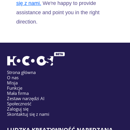
się z nami.
We're happy to provide
assistance and point you in the right
direction.
Strona główna
O nas
Misja
Funkcje
Mała firma
Zestaw narzędzi AI
Społeczność
Zaloguj się
Skontaktuj się z nami
LUDZKA KREATYWNOŚĆ NAPĘDZANA