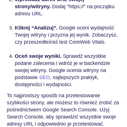
strony/witryny.
Dodaj “https://” na początku
adresu URL.
Kliknij “Analizuj”.
Google oceni wydajność
Twojej witryny i przyzna jej wynik. Zobaczysz,
czy przeszedłeś/aś test CoreWeb Vitals.
Oceń swoje wyniki.
Sprawdź wszystkie
podane zalecenia i wdróż je w backendzie
swojej witryny. Google ocenia witryny na
podstawie
SEO
, najlepszych praktyk,
dostępności i wydajności.
To najprostszy sposób na przetestowanie
szybkości strony, ale możesz to również zrobić za
pośrednictwem Google Search Console. Użyj
Search Console, aby sprawdzić wszystkie swoje
adresy URL i odpowiednio je przetestować.