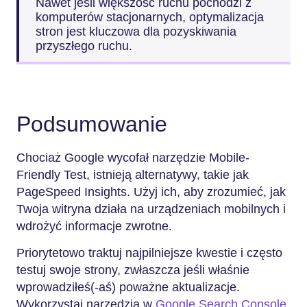
Nawet jeśli większość ruchu pochodzi z
komputerów stacjonarnych, optymalizacja
stron jest kluczowa dla pozyskiwania
przyszłego ruchu.
Podsumowanie
Chociaż Google wycofał narzędzie Mobile-
Friendly Test, istnieją alternatywy, takie jak
PageSpeed Insights. Użyj ich, aby zrozumieć, jak
Twoja witryna działa na urządzeniach mobilnych i
wdrożyć informacje zwrotne.
Priorytetowo traktuj najpilniejsze kwestie i często
testuj swoje strony, zwłaszcza jeśli właśnie
wprowadziłeś(-aś) poważne aktualizacje.
Wykorzystaj narzędzia w
Google Search Console
,