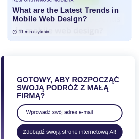
What are the Latest Trends in
Mobile Web Design?
11 min czytania
GOTOWY, ABY ROZPOCZĄĆ
SWOJĄ PODRÓŻ Z MAŁĄ
FIRMĄ?
Zdobądź swoją stronę internetową AI!