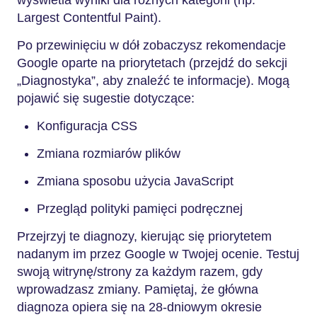
wyświetla wyniki dla różnych kategorii (np.
Largest Contentful Paint).
Po przewinięciu w dół zobaczysz rekomendacje
Google oparte na priorytetach (przejdź do sekcji
„Diagnostyka”, aby znaleźć te informacje). Mogą
pojawić się sugestie dotyczące:
Konfiguracja CSS
Zmiana rozmiarów plików
Zmiana sposobu użycia JavaScript
Przegląd polityki pamięci podręcznej
Przejrzyj te diagnozy, kierując się priorytetem
nadanym im przez Google w Twojej ocenie. Testuj
swoją witrynę/strony za każdym razem, gdy
wprowadzasz zmiany. Pamiętaj, że główna
diagnoza opiera się na 28-dniowym okresie