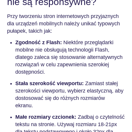
nie są responsywne?
Przy tworzeniu stron internetowych przyjaznych
dla urządzeń mobilnych należy unikać typowych
pułapek, takich jak:
Zgodność z Flash:
Niektóre przeglądarki
mobilne nie obsługują technologii Flash,
dlatego zaleca się stosowanie alternatywnych
rozwiązań w celu zapewnienia szerokiej
dostępności.
Stała szerokość viewportu:
Zamiast stałej
szerokości viewportu, wybierz elastyczną, aby
dostosować się do różnych rozmiarów
ekranu.
Małe rozmiary czcionek:
Zadbaj o czytelność
tekstu na stronie. Używaj rozmiaru 18-21px
dla tekstu podstawowego i około 32px dla