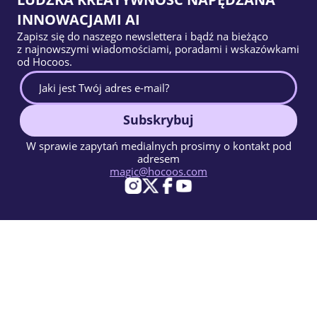
INNOWACJAMI AI
Zapisz się do naszego newslettera i bądź na bieżąco
z najnowszymi wiadomościami, poradami i wskazówkami
od Hocoos.
Subskrybuj
W sprawie zapytań medialnych prosimy o kontakt pod
adresem
magic@hocoos.com
© 2026 Hocoos. All rights reserved.
Warunki użytkowania