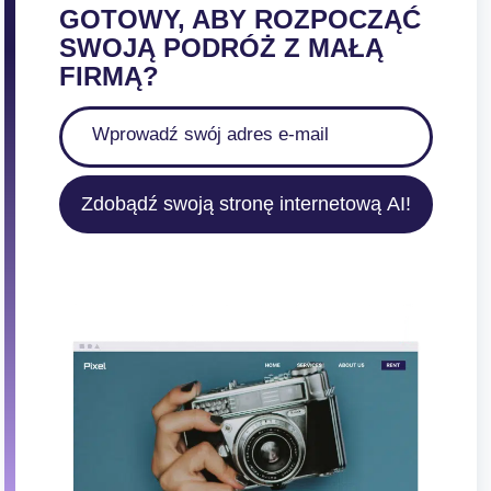
GOTOWY, ABY ROZPOCZĄĆ
SWOJĄ PODRÓŻ Z MAŁĄ
FIRMĄ?
Zdobądź swoją stronę internetową AI!