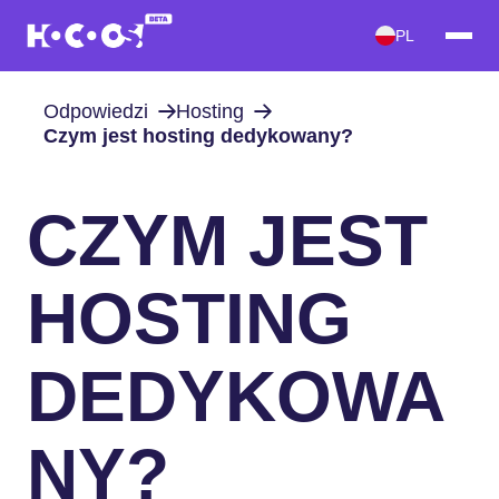
PL
Odpowiedzi
Hosting
Czym jest hosting dedykowany?
CZYM JEST
HOSTING
DEDYKOWA
NY?