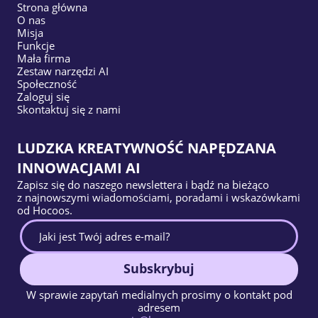
Strona główna
O nas
Misja
Funkcje
Mała firma
Zestaw narzędzi AI
Społeczność
Zaloguj się
Skontaktuj się z nami
LUDZKA KREATYWNOŚĆ NAPĘDZANA
INNOWACJAMI AI
Zapisz się do naszego newslettera i bądź na bieżąco
z najnowszymi wiadomościami, poradami i wskazówkami
od Hocoos.
Subskrybuj
W sprawie zapytań medialnych prosimy o kontakt pod
adresem