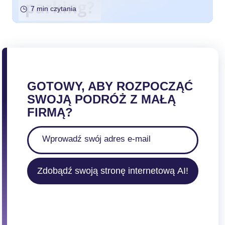
7 min czytania
GOTOWY, ABY ROZPOCZĄĆ
SWOJĄ PODRÓŻ Z MAŁĄ
FIRMĄ?
Zdobądź swoją stronę internetową AI!