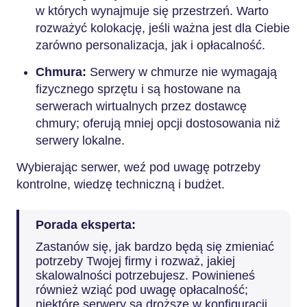
w których wynajmuje się przestrzeń. Warto
rozważyć kolokację, jeśli ważna jest dla Ciebie
zarówno personalizacja, jak i opłacalność.
Chmura:
Serwery w chmurze nie wymagają
fizycznego sprzętu i są hostowane na
serwerach wirtualnych przez dostawcę
chmury; oferują mniej opcji dostosowania niż
serwery lokalne.
Wybierając serwer, weź pod uwagę potrzeby
kontrolne, wiedzę techniczną i budżet.
Porada eksperta:
Zastanów się, jak bardzo będą się zmieniać
potrzeby Twojej firmy i rozważ, jakiej
skalowalności potrzebujesz. Powinieneś
również wziąć pod uwagę opłacalność;
niektóre serwery są droższe w konfiguracji