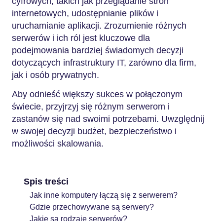
cyfrowych, takich jak przeglądanie stron
internetowych, udostępnianie plików i
uruchamianie aplikacji. Zrozumienie różnych
serwerów i ich ról jest kluczowe dla
podejmowania bardziej świadomych decyzji
dotyczących infrastruktury IT, zarówno dla firm,
jak i osób prywatnych.
Aby odnieść większy sukces w połączonym
świecie, przyjrzyj się różnym serwerom i
zastanów się nad swoimi potrzebami. Uwzględnij
w swojej decyzji budżet, bezpieczeństwo i
możliwości skalowania.
Spis treści
Jak inne komputery łączą się z serwerem?
Gdzie przechowywane są serwery?
Jakie są rodzaje serwerów?