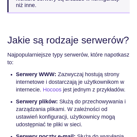
niż inne.
Jakie są rodzaje serwerów?
Najpopularniejsze typy serwerów, które napotkasz
to:
Serwery WWW:
Zazwyczaj hostują strony
internetowe i dostarczają je użytkownikom w
internecie.
Hocoos
jest jednym z przykładów.
Serwery plików:
Służą do przechowywania i
zarządzania plikami. W zależności od
ustawień konfiguracji, użytkownicy mogą
udostępniać te pliki w sieci.
Serwery poczty e-mail:
Służą do wysyłania,