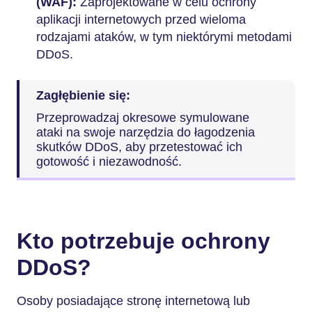
(WAF):
Zaprojektowane w celu ochrony
aplikacji internetowych przed wieloma
rodzajami ataków, w tym niektórymi metodami
DDoS.
Zagłębienie się:
Przeprowadzaj okresowe symulowane
ataki na swoje narzędzia do łagodzenia
skutków DDoS, aby przetestować ich
gotowość i niezawodność.
Kto potrzebuje ochrony
DDoS?
Osoby posiadające stronę internetową lub