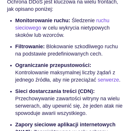
Ochrona DDoS jest kluczowa na wielu frontach,
jak opisano poniżej:
Monitorowanie ruchu:
Śledzenie
ruchu
sieciowego
w celu wykrycia nietypowych
skoków lub wzorców.
Filtrowanie:
Blokowanie szkodliwego ruchu
na podstawie predefiniowanych cech.
Ograniczanie przepustowości:
Kontrolowanie maksymalnej liczby żądań z
jednego źródła, aby nie przeciążać
serwerze
.
Sieci dostarczania treści (CDN):
Przechowywanie zawartości witryny na wielu
serwerach, aby upewnić się, że jeden atak nie
spowoduje awarii wszystkiego.
Zapory sieciowe aplikacji internetowych