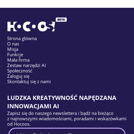
Strona główna
O nas
Misja
Funkcje
Mała firma
Zestaw narzędzi AI
Społeczność
Zaloguj się
Skontaktuj się z nami
LUDZKA KREATYWNOŚĆ NAPĘDZANA
INNOWACJAMI AI
Zapisz się do naszego newslettera i bądź na bieżąco
z najnowszymi wiadomościami, poradami i wskazówkami
od Hocoos.