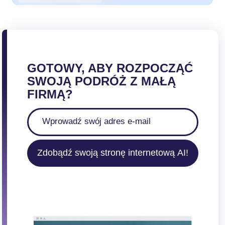
GOTOWY, ABY ROZPOCZĄĆ
SWOJĄ PODRÓŻ Z MAŁĄ
FIRMĄ?
Zdobądź swoją stronę internetową AI!