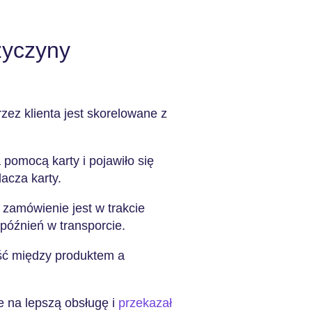
zyczyny
zez klienta jest skorelowane z
pomocą karty i pojawiło się
acza karty.
 zamówienie jest w trakcie
późnień w transporcie.
ść między produktem a
e na lepszą obsługę i
przekazał