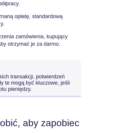
ółpracy.
eznaną opłatę, standardową
y.
rzenia zamówienia, kupujący
aby otrzymać je za darmo.
ich transakcji, potwierdzeń
dy te mogą być kluczowe, jeśli
tu pieniędzy.
bić, aby zapobiec