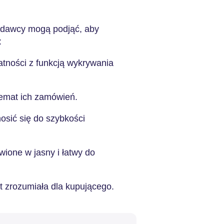
rzedawcy mogą podjąć, aby
:
atności z funkcją wykrywania
temat ich zamówień.
sić się do szybkości
ione w jasny i łatwy do
t zrozumiała dla kupującego.