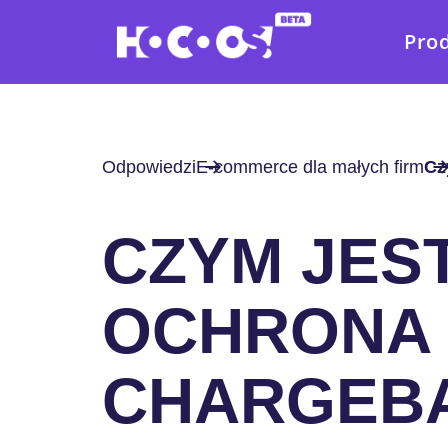
Pro
Odpowiedzi
E-commerce dla małych firm
Cz
CZYM JES
OCHRONA
CHARGEB