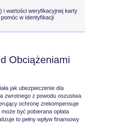
i wartości weryfikacyjnej karty
 pomóc w identyfikacji
ed Obciążeniami
ała jak ubezpieczenie dla
nia zwrotnego z powodu oszustwa
oferujący ochronę zrekompensuje
ę może być pobierana opłata
lizuje to pełny wpływ finansowy