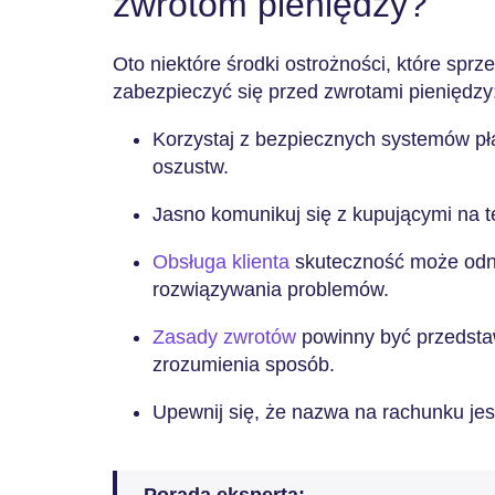
zwrotom pieniędzy?
Oto niektóre środki ostrożności, które sp
zabezpieczyć się przed zwrotami pieniędzy
Korzystaj z bezpiecznych systemów pł
oszustw.
Jasno komunikuj się z kupującymi na 
Obsługa klienta
skuteczność może odno
rozwiązywania problemów.
Zasady zwrotów
powinny być przedstaw
zrozumienia sposób.
Upewnij się, że nazwa na rachunku jes