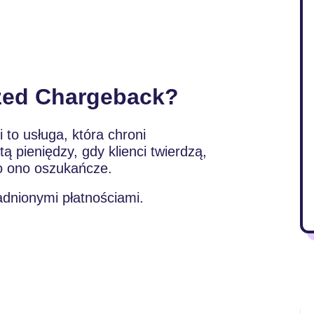
zed Chargeback?
to usługa, która chroni
 pieniędzy, gdy klienci twierdzą,
ło ono oszukańcze.
adnionymi płatnościami.