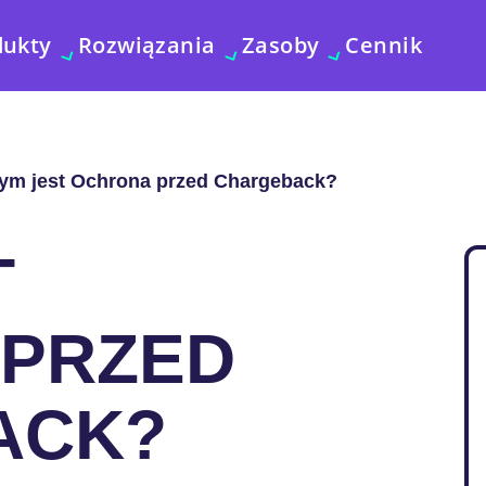
dukty
Rozwiązania
Zasoby
Cennik
ym jest Ochrona przed Chargeback?
T
 PRZED
ACK?