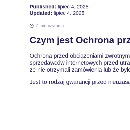
Published:
lipiec 4, 2025
Updated:
lipiec 4, 2025
7 min czytania
Czym jest Ochrona pr
Ochrona przed obciążeniami zwrotnymi 
sprzedawców internetowych przed utratą
że nie otrzymali zamówienia lub że by
Jest to rodzaj gwarancji przed nieuzas