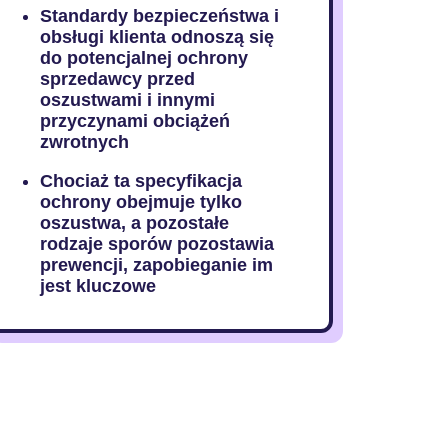
Standardy bezpieczeństwa i
obsługi klienta odnoszą się
do potencjalnej ochrony
sprzedawcy przed
oszustwami i innymi
przyczynami obciążeń
zwrotnych
Chociaż ta specyfikacja
ochrony obejmuje tylko
oszustwa, a pozostałe
rodzaje sporów pozostawia
prewencji, zapobieganie im
jest kluczowe