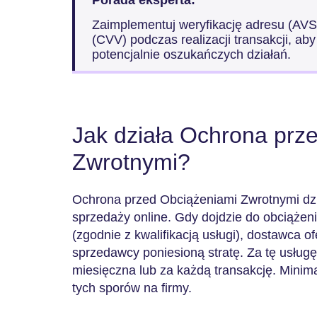
Porada eksperta:
Zaimplementuj weryfikację adresu (AVS) 
(CVV) podczas realizacji transakcji, aby
potencjalnie oszukańczych działań.
Jak działa Ochrona prz
Zwrotnymi?
Ochrona przed Obciążeniami Zwrotnymi dzi
sprzedaży online. Gdy dojdzie do obciąże
(zgodnie z kwalifikacją usługi), dostawca 
sprzedawcy poniesioną stratę. Za tę usług
miesięczna lub za każdą transakcję. Minima
tych sporów na firmy.