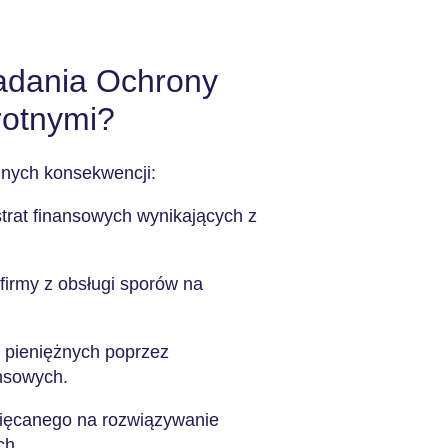
iadania Ochrony
rotnymi?
lnych konsekwencji:
trat finansowych wynikających z
firmy z obsługi sporów na
 pieniężnych poprzez
ansowych.
ięcanego na rozwiązywanie
ch.