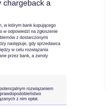
y chargeback a
m, w którym bank kupującego
o w odpowiedzi na zgłoszenie
roblemów z dostarczonymi
iędzy następuje, gdy sprzedawca
iędzy w celu rozwiązania
ne przez bank, a zwroty
 potencjalnym rozwiązaniem
ć prawdopodobieństwo
ązanych z nim opłat.