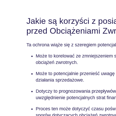
Jakie są korzyści z pos
przed Obciążeniami Zw
Ta ochrona wiąże się z szeregiem potencja
Może to korelować ze zmniejszeniem s
obciążeń zwrotnych.
Może to potencjalnie przenieść uwagę 
działania sprzedażowe.
Dotyczy to prognozowania przepływów
uwzględnienie potencjalnych strat fin
Proces ten może dotyczyć czasu pośw
sporów dotyczących obciążeń zwrotny