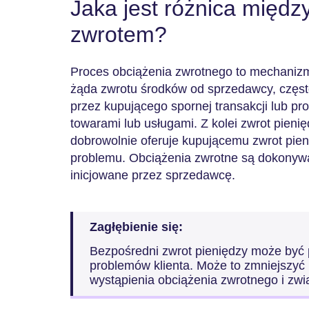
Jaka jest różnica międz
zwrotem?
Proces obciążenia zwrotnego to mechaniz
żąda zwrotu środków od sprzedawcy, częst
przez kupującego spornej transakcji lub p
towarami lub usługami. Z kolei zwrot pien
dobrowolnie oferuje kupującemu zwrot pien
problemu. Obciążenia zwrotne są dokonywa
inicjowane przez sprzedawcę.
Zagłębienie się:
Bezpośredni zwrot pieniędzy może być
problemów klienta. Może to zmniejszy
wystąpienia obciążenia zwrotnego i zwi