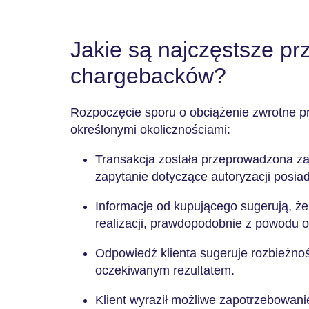
Jakie są najczęstsze pr
chargebacków?
Rozpoczęcie sporu o obciążenie zwrotne pr
określonymi okolicznościami:
Transakcja została przeprowadzona za 
zapytanie dotyczące autoryzacji posiad
Informacje od kupującego sugerują, że
realizacji, prawdopodobnie z powodu o
Odpowiedź klienta sugeruje rozbieżno
oczekiwanym rezultatem.
Klient wyraził możliwe zapotrzebowani