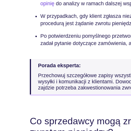
opinię
do analizy w ramach dalszej wsp
W przypadkach, gdy klient zgłasza ni
procedurą jest żądanie zwrotu pieniędz
Po potwierdzeniu pomyślnego przetwo
zadał pytanie dotyczące zamówienia, 
Porada eksperta:
Przechowuj szczegółowe zapisy wszystk
wysyłki i komunikacji z klientami. Dowo
zajdzie potrzeba zakwestionowania zwro
Co sprzedawcy mogą zro