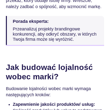
przekaz, który oddaje istotę firmy. Wreszcie,
należy zadbać o spójność, aby wzmocnić markę.
Porada eksperta:
Przeanalizuj projekty brandingowe
konkurencji, aby odkryć obszary, w których
Twoja firma może się wyróżnić.
Jak budować lojalność
wobec marki?
Budowanie lojalności wobec marki wymaga
następujących kroków:
Zapewnienie jakości produktów/ usług: