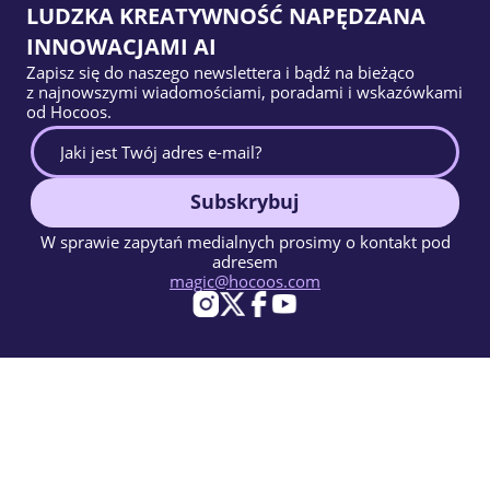
LUDZKA KREATYWNOŚĆ NAPĘDZANA
INNOWACJAMI AI
Zapisz się do naszego newslettera i bądź na bieżąco
z najnowszymi wiadomościami, poradami i wskazówkami
od Hocoos.
Subskrybuj
W sprawie zapytań medialnych prosimy o kontakt pod
adresem
magic@hocoos.com
© 2026 Hocoos. All rights reserved.
Warunki użytkowania