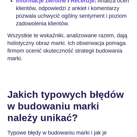
Informacje zwrotne
i
Recenzje
:
Analiza ocen
klientów, odpowiedzi z ankiet i komentarzy
pozwala uchwycić ogólny sentyment i poziom
zadowolenia klientów.
Wszystkie te wskaźniki, analizowane razem, dają
holistyczny obraz marki. Ich obserwacja pomaga
firmom ocenić skuteczność strategii budowania
marki.
Jakich typowych błędów
w budowaniu marki
należy unikać?
Typowe błędy w budowaniu marki i jak je