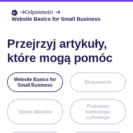
Odpowiedzi
Website Basics for Small Business
Przejrzyj artykuły,
które mogą pomóc
Website Basics for
Blogowanie
Small Business
Podstawy
Opinie klientów
marketingu
cyfrowego