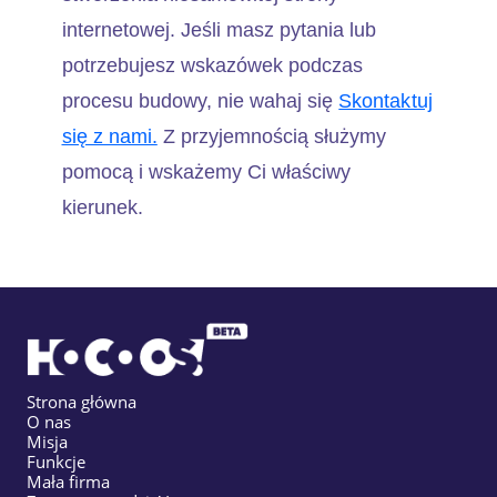
internetowej. Jeśli masz pytania lub
potrzebujesz wskazówek podczas
procesu budowy, nie wahaj się
Skontaktuj
się z nami.
Z przyjemnością służymy
pomocą i wskażemy Ci właściwy
kierunek.
Strona główna
O nas
Misja
Funkcje
Mała firma