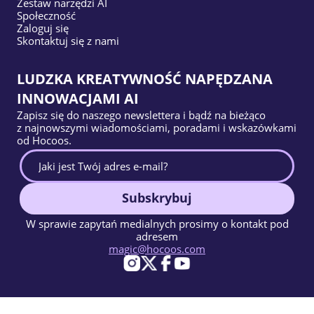
Zestaw narzędzi AI
Społeczność
Zaloguj się
Skontaktuj się z nami
LUDZKA KREATYWNOŚĆ NAPĘDZANA
INNOWACJAMI AI
Zapisz się do naszego newslettera i bądź na bieżąco
z najnowszymi wiadomościami, poradami i wskazówkami
od Hocoos.
Subskrybuj
W sprawie zapytań medialnych prosimy o kontakt pod
adresem
magic@hocoos.com