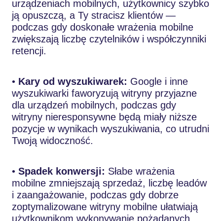
urządzeniach mobilnych, użytkownicy szybko
ją opuszczą, a Ty stracisz klientów —
podczas gdy doskonałe wrażenia mobilne
zwiększają liczbę czytelników i współczynniki
retencji.
•
Kary od wyszukiwarek:
Google i inne
wyszukiwarki faworyzują witryny przyjazne
dla urządzeń mobilnych, podczas gdy
witryny nieresponsywne będą miały niższe
pozycje w wynikach wyszukiwania, co utrudni
Twoją widoczność.
•
Spadek konwersji:
Słabe wrażenia
mobilne zmniejszają sprzedaż, liczbę leadów
i zaangażowanie, podczas gdy dobrze
zoptymalizowane witryny mobilne ułatwiają
użytkownikom wykonywanie pożądanych