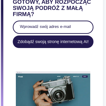
GOTOWY, ABY ROZPOCZĄĆ
SWOJĄ PODRÓŻ Z MAŁĄ
FIRMĄ?
Zdobądź swoją stronę internetową AI!