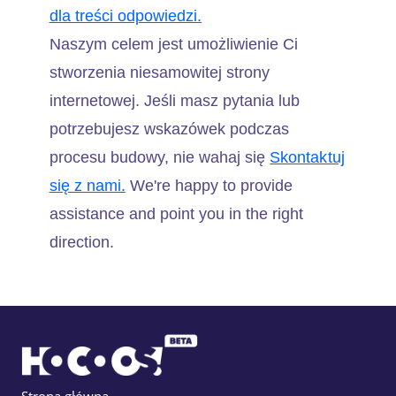
dla treści odpowiedzi.
Naszym celem jest umożliwienie Ci
stworzenia niesamowitej strony
internetowej. Jeśli masz pytania lub
potrzebujesz wskazówek podczas
procesu budowy, nie wahaj się
Skontaktuj
się z nami.
We're happy to provide
assistance and point you in the right
direction.
Strona główna