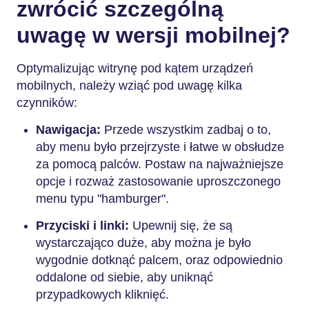
zwrócić szczególną
uwagę w wersji mobilnej?
Optymalizując witrynę pod kątem urządzeń
mobilnych, należy wziąć pod uwagę kilka
czynników:
Nawigacja:
Przede wszystkim zadbaj o to,
aby menu było przejrzyste i łatwe w obsłudze
za pomocą palców. Postaw na najważniejsze
opcje i rozważ zastosowanie uproszczonego
menu typu "hamburger".
Przyciski i linki:
Upewnij się, że są
wystarczająco duże, aby można je było
wygodnie dotknąć palcem, oraz odpowiednio
oddalone od siebie, aby uniknąć
przypadkowych kliknięć.