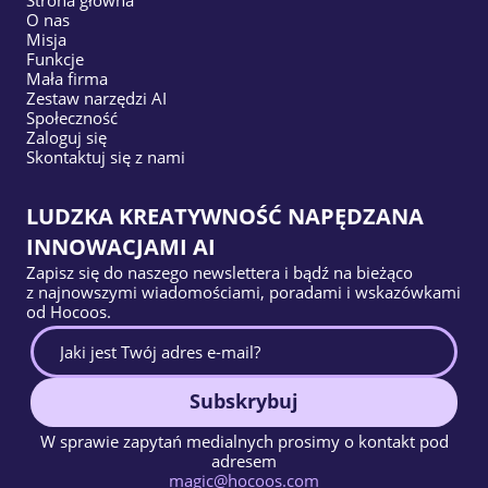
O nas
Misja
Funkcje
Mała firma
Zestaw narzędzi AI
Społeczność
Zaloguj się
Skontaktuj się z nami
LUDZKA KREATYWNOŚĆ NAPĘDZANA
INNOWACJAMI AI
Zapisz się do naszego newslettera i bądź na bieżąco
z najnowszymi wiadomościami, poradami i wskazówkami
od Hocoos.
Subskrybuj
W sprawie zapytań medialnych prosimy o kontakt pod
adresem
magic@hocoos.com