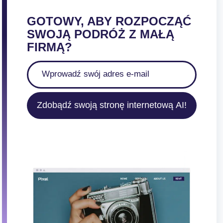
GOTOWY, ABY ROZPOCZĄĆ
SWOJĄ PODRÓŻ Z MAŁĄ
FIRMĄ?
Zdobądź swoją stronę internetową AI!