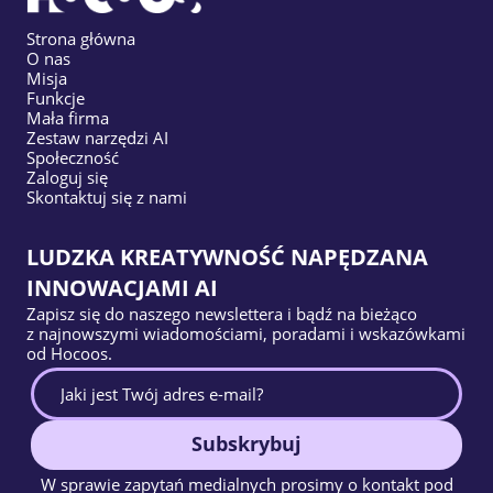
Strona główna
O nas
Misja
Funkcje
Mała firma
Zestaw narzędzi AI
Społeczność
Zaloguj się
Skontaktuj się z nami
LUDZKA KREATYWNOŚĆ NAPĘDZANA
INNOWACJAMI AI
Zapisz się do naszego newslettera i bądź na bieżąco
z najnowszymi wiadomościami, poradami i wskazówkami
od Hocoos.
Subskrybuj
W sprawie zapytań medialnych prosimy o kontakt pod