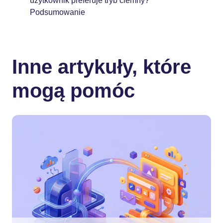
użytkownik preferuje tryb ciemny?
Podsumowanie
Inne artykuły, które
mogą pomóc