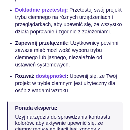
Dokładnie przetestuj
:
Przetestuj swój projekt
trybu ciemnego na różnych urządzeniach i
przeglądarkach, aby upewnić się, że wszystko
działa poprawnie i zgodnie z założeniami.
Zapewnij przełącznik:
Użytkownicy powinni
zawsze mieć możliwość wyboru trybu
ciemnego lub jasnego, niezależnie od
ustawień systemowych.
Rozważ
dostępności
:
Upewnij się, że Twój
projekt w trybie ciemnym jest użyteczny dla
osób z wadami wzroku.
Porada eksperta:
Użyj narzędzia do sprawdzania kontrastu
kolorów, aby aktywnie upewnić się, że
ciemny motyw aplikacji jest zgodny z