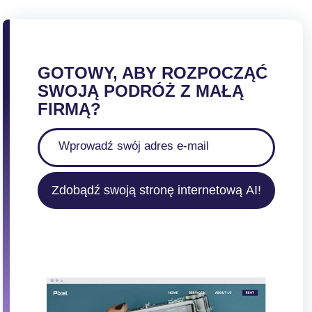
GOTOWY, ABY ROZPOCZĄĆ
SWOJĄ PODRÓŻ Z MAŁĄ
FIRMĄ?
Zdobądź swoją stronę internetową AI!