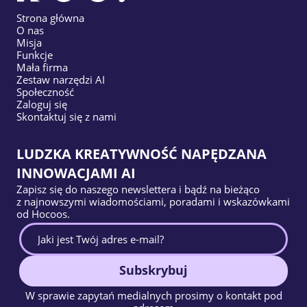
Strona główna
O nas
Misja
Funkcje
Mała firma
Zestaw narzędzi AI
Społeczność
Zaloguj się
Skontaktuj się z nami
LUDZKA KREATYWNOŚĆ NAPĘDZANA
INNOWACJAMI AI
Zapisz się do naszego newslettera i bądź na bieżąco
z najnowszymi wiadomościami, poradami i wskazówkami
od Hocoos.
Subskrybuj
W sprawie zapytań medialnych prosimy o kontakt pod