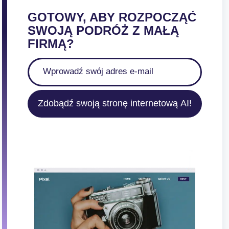
GOTOWY, ABY ROZPOCZĄĆ
SWOJĄ PODRÓŻ Z MAŁĄ
FIRMĄ?
Zdobądź swoją stronę internetową AI!