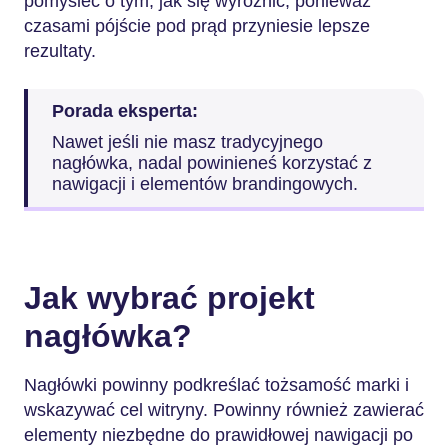
pomyśleć o tym, jak się wyróżnić, ponieważ
czasami pójście pod prąd przyniesie lepsze
rezultaty.
Porada eksperta:
Nawet jeśli nie masz tradycyjnego
nagłówka, nadal powinieneś korzystać z
nawigacji i elementów brandingowych.
Jak wybrać projekt
nagłówka?
Nagłówki powinny podkreślać tożsamość marki i
wskazywać cel witryny. Powinny również zawierać
elementy niezbędne do prawidłowej nawigacji po