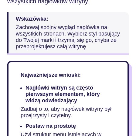
wszystkich nagłówków witryny.
Wskazówka:
Zachowaj spójny wygląd nagłówka na
wszystkich stronach. Wybierz styl pasujący
do Twojej marki i trzymaj się go, chyba że
przeprojektujesz całą witrynę.
Najważniejsze wnioski:
Nagłówki witryn są często
pierwszym elementem, który
widzą odwiedzający
Zadbaj o to, aby nagłówek witryny był
przejrzysty i czytelny.
Postaw na prostotę
Użyj struktur menu istniejących w