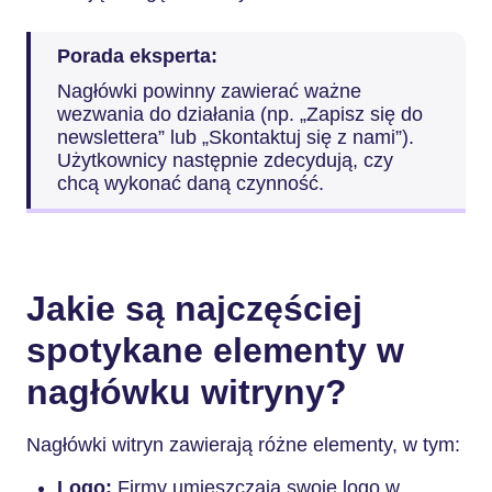
Porada eksperta:
Nagłówki powinny zawierać ważne
wezwania do działania (np. „Zapisz się do
newslettera” lub „Skontaktuj się z nami”).
Użytkownicy następnie zdecydują, czy
chcą wykonać daną czynność.
Jakie są najczęściej
spotykane elementy w
nagłówku witryny?
Nagłówki witryn zawierają różne elementy, w tym:
Logo:
Firmy umieszczają swoje logo w