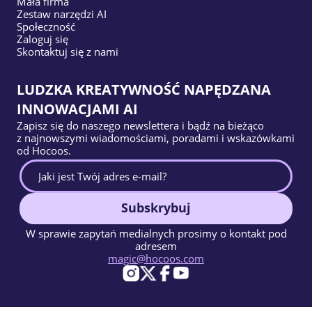
Mała firma
Zestaw narzędzi AI
Społeczność
Zaloguj się
Skontaktuj się z nami
LUDZKA KREATYWNOŚĆ NAPĘDZANA
INNOWACJAMI AI
Zapisz się do naszego newslettera i bądź na bieżąco
z najnowszymi wiadomościami, poradami i wskazówkami
od Hocoos.
Subskrybuj
W sprawie zapytań medialnych prosimy o kontakt pod
adresem
magic@hocoos.com