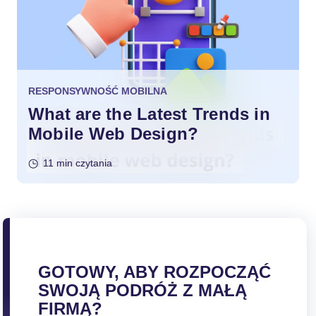
RESPONSYWNOŚĆ MOBILNA
What are the Latest Trends in
Mobile Web Design?
11 min czytania
GOTOWY, ABY ROZPOCZĄĆ
SWOJĄ PODRÓŻ Z MAŁĄ
FIRMĄ?