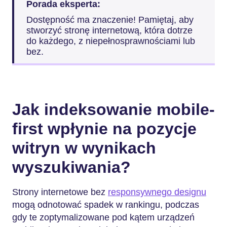
Porada eksperta:
Dostępność ma znaczenie! Pamiętaj, aby
stworzyć stronę internetową, która dotrze
do każdego, z niepełnosprawnościami lub
bez.
Jak indeksowanie mobile-
first wpłynie na pozycje
witryn w wynikach
wyszukiwania?
Strony internetowe bez
responsywnego designu
mogą odnotować spadek w rankingu, podczas
gdy te zoptymalizowane pod kątem urządzeń