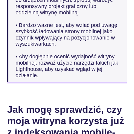
do urządzeń mobilnych, spróbuj wdrożyć
responsywny projekt graficzny lub
oddzielną witrynę mobilną.
• Bardzo ważne jest, aby wziąć pod uwagę
szybkość ładowania strony mobilnej jako
czynnik wpływający na pozycjonowanie w
wyszukiwarkach.
• Aby dogłębnie ocenić wydajność witryny
mobilnej, rozważ użycie narzędzi takich jak
Lighthouse, aby uzyskać wgląd w jej
działanie.
Jak mogę sprawdzić, czy
moja witryna korzysta już
z indeksowania mobile-