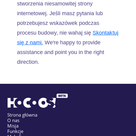
stworzenia niesamowitej strony
internetowej. Jeśli masz pytania lub
potrzebujesz wskazówek podczas
procesu budowy, nie wahaj się
Skontaktuj
się z nami.
We're happy to provide
assistance and point you in the right
direction.
Strona główna
O nas
Misja
Funkcje