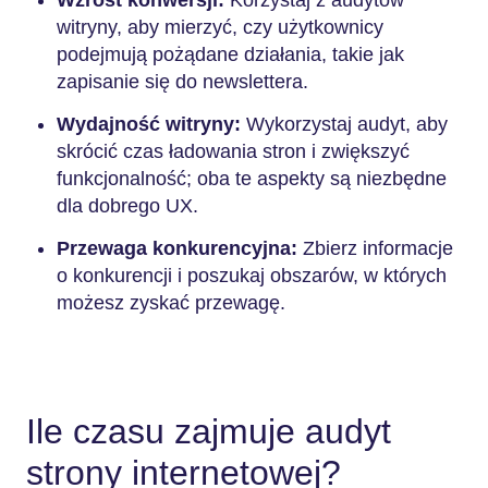
witryny, aby mierzyć, czy użytkownicy
podejmują pożądane działania, takie jak
zapisanie się do newslettera.
Wydajność witryny:
Wykorzystaj audyt, aby
skrócić czas ładowania stron i zwiększyć
funkcjonalność; oba te aspekty są niezbędne
dla dobrego UX.
Przewaga konkurencyjna:
Zbierz informacje
o konkurencji i poszukaj obszarów, w których
możesz zyskać przewagę.
Ile czasu zajmuje audyt
strony internetowej?