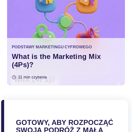
PODSTAWY MARKETINGU CYFROWEGO
What is the Marketing Mix
(4Ps)?
11 min czytania
GOTOWY, ABY ROZPOCZĄĆ
SWOJĄ PODRÓŻ Z MAŁĄ