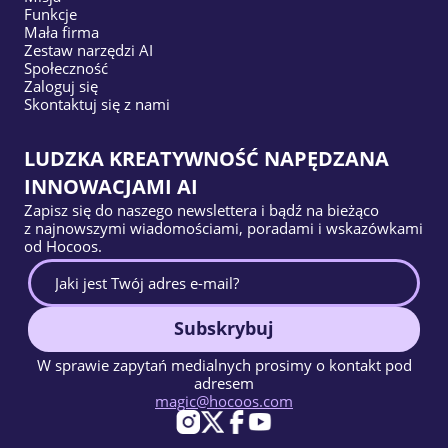
Funkcje
Mała firma
Zestaw narzędzi AI
Społeczność
Zaloguj się
Skontaktuj się z nami
LUDZKA KREATYWNOŚĆ NAPĘDZANA
INNOWACJAMI AI
Zapisz się do naszego newslettera i bądź na bieżąco
z najnowszymi wiadomościami, poradami i wskazówkami
od Hocoos.
Subskrybuj
W sprawie zapytań medialnych prosimy o kontakt pod
adresem
magic@hocoos.com