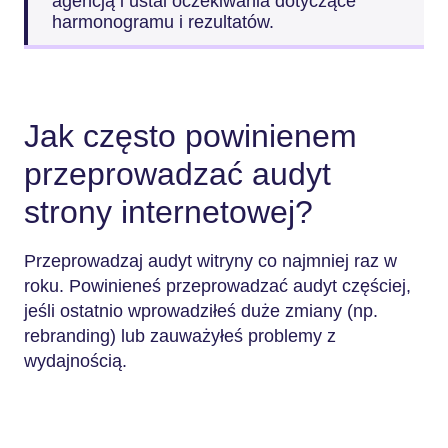
agencją i ustal oczekiwania dotyczące
harmonogramu i rezultatów.
Jak często powinienem
przeprowadzać audyt
strony internetowej?
Przeprowadzaj audyt witryny co najmniej raz w
roku. Powinieneś przeprowadzać audyt częściej,
jeśli ostatnio wprowadziłeś duże zmiany (np.
rebranding) lub zauważyłeś problemy z
wydajnością.