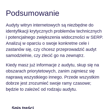
Podsumowanie
Audyty witryn internetowych są niezbędne do
identyfikacji krytycznych problemów technicznych
i potencjalnego zwiększenia widoczności w SERP.
Analizuj w oparciu o swoje konkretne cele i
zastanów się, czy chcesz przeprowadzić audyt
samodzielnie, czy zlecić go na zewnątrz.
Kiedy masz już informacje z audytu, skup się na
obszarach priorytetowych, zanim zajmiesz się
naprawą wszystkiego innego. Przede wszystkim
dobrze jest zrozumieć swoje ramy czasowe;
będzie to zależeć od rodzaju audytu.
Spis treści