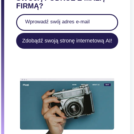
FIRMĄ?
Zdobądź swoją stronę internetową AI!