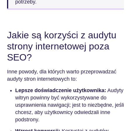
potrzeby.
Jakie są korzyści z audytu
strony internetowej poza
SEO?
Inne powody, dla których warto przeprowadzać
audyty stron internetowych to:
Lepsze doświadczenie użytkownika:
Audyty
witryn powinny być wykorzystywane do
usprawnienia nawigacji; jest to niezbędne, jeśli
chcesz, aby użytkownicy odwiedzali inne
podstrony.
Wzrost konwersji:
Korzystaj z audytów