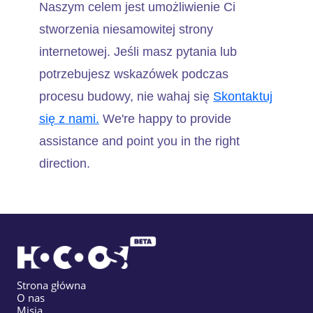
Naszym celem jest umożliwienie Ci
stworzenia niesamowitej strony
internetowej. Jeśli masz pytania lub
potrzebujesz wskazówek podczas
procesu budowy, nie wahaj się
Skontaktuj
się z nami.
We're happy to provide
assistance and point you in the right
direction.
Strona główna
O nas
Misja