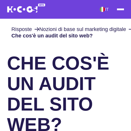
IT
Risposte
Nozioni di base sul marketing digitale
Che cos'è un audit del sito web?
CHE COS'È
UN AUDIT
DEL SITO
WEB?