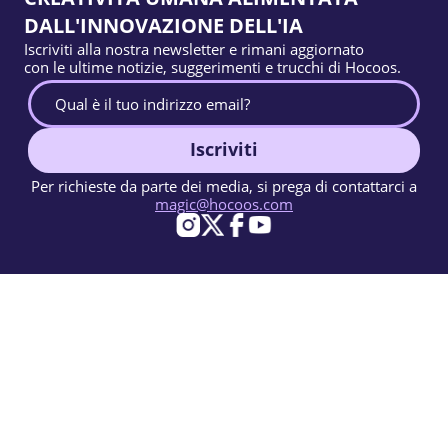
DALL'INNOVAZIONE DELL'IA
Iscriviti alla nostra newsletter e rimani aggiornato
con le ultime notizie, suggerimenti e trucchi di Hocoos.
Iscriviti
Per richieste da parte dei media, si prega di contattarci a
magic@hocoos.com
© 2026 Hocoos. All rights reserved.
Condizioni d'uso
Informativa sulla privacy
Segnala un abuso
Knowledge Base