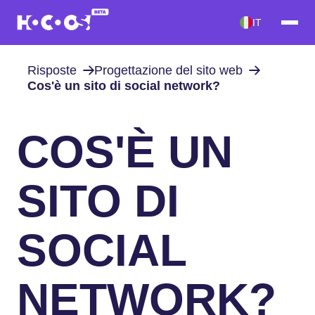
IT
Risposte
Progettazione del sito web
Cos'è un sito di social network?
COS'È UN
SITO DI
SOCIAL
NETWORK?