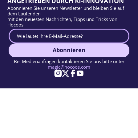
ANGETRIEBEN DURCH KI-INNOVATION
Abonnieren Sie unseren Newsletter und bleiben Sie auf
dem Laufenden
mit den neuesten Nachrichten, Tipps und Tricks von
Hocoos.
Abonnieren
Bei Medienanfragen kontaktieren Sie uns bitte unter
magic@hocoos.com
© 2026 Hocoos. All rights reserved.
Nutzungsbedingungen
Datenschutzerklärung
Missbrauch melden