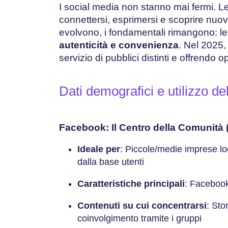
I social media non stanno mai fermi. 
connettersi, esprimersi e scoprire nuovi
evolvono, i fondamentali rimangono: 
autenticità e convenienza
. Nel 2025,
servizio di pubblici distinti e offrendo 
Dati demografici e utilizzo de
Facebook: Il Centro della Comunità (
Ideale per
: Piccole/medie imprese loc
dalla base utenti
Caratteristiche principali
: Facebook
Contenuti su cui concentrarsi
: Sto
coinvolgimento tramite i gruppi