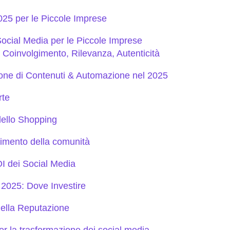
025 per le Piccole Imprese
Social Media per le Piccole Imprese
: Coinvolgimento, Rilevanza, Autenticità
zione di Contenuti & Automazione nel 2025
rte
dello Shopping
gimento della comunità
OI dei Social Media
 2025: Dove Investire
della Reputazione