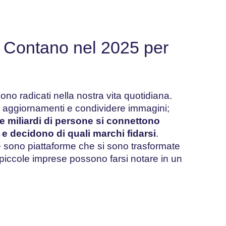
a Contano nel 2025 per
no radicati nella nostra vita quotidiana.
e aggiornamenti e condividere immagini;
e miliardi di persone si connettono
e decidono di quali marchi fidarsi
.
 sono piattaforme che si sono trasformate
 piccole imprese possono farsi notare in un