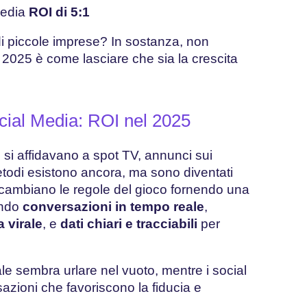
media
ROI di 5:1
 di piccole imprese? In sostanza, non
 2025 è come lasciare che sia la crescita
cial Media: ROI nel 2025
 si affidavano a spot TV, annunci sui
etodi esistono ancora, ma sono diventati
a cambiano le regole del gioco fornendo una
endo
conversazioni in tempo reale
,
a virale
, e
dati chiari e tracciabili
per
le sembra urlare nel vuoto, mentre i social
azioni che favoriscono la fiducia e