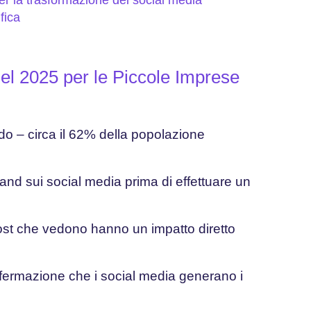
per la trasformazione dei social media
fica
del 2025 per le Piccole Imprese
ondo – circa il 62% della popolazione
nd sui social media prima di effettuare un
post che vedono hanno un impatto diretto
fermazione che i social media generano i