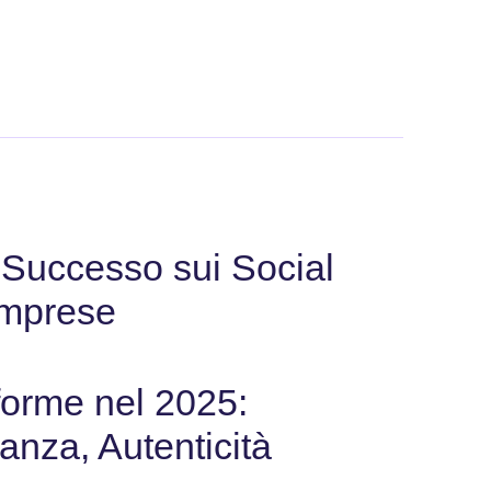
l Successo sui Social
Imprese
aforme nel 2025:
anza, Autenticità