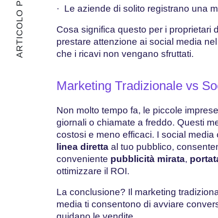
ARTICOLO PRECEDENTE
· Le aziende di solito registrano una 
Cosa significa questo per i proprietari
prestare attenzione ai social media nel
che i ricavi non vengano sfruttati.
Marketing Tradizionale vs So
Non molto tempo fa, le piccole imprese
giornali o chiamate a freddo. Questi m
costosi e meno efficaci. I social medi
linea diretta
al tuo pubblico, consent
conveniente
pubblicità mirata
,
portat
ottimizzare il ROI.
La conclusione? Il marketing tradiziona
media ti consentono di avviare convers
guidano le vendite.