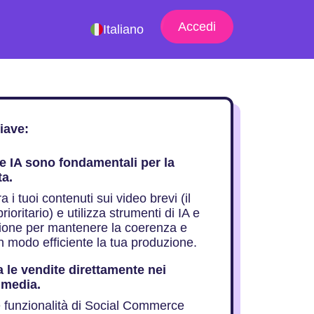
Accedi
Italiano
iave:
e IA sono fondamentali per la
ta.
 i tuoi contenuti sui video brevi (il
rioritario) e utilizza strumenti di IA e
one per mantenere la coerenza e
n modo efficiente la tua produzione.
a le vendite direttamente nei
 media.
le funzionalità di Social Commerce