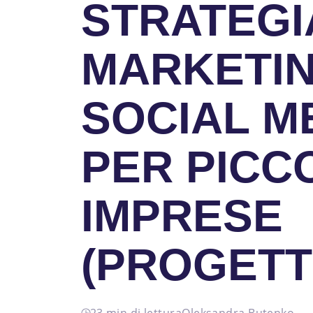
STRATEGI
MARKETIN
SOCIAL ME
PER PICC
IMPRESE
(PROGETT
23 min di lettura
Oleksandra Butenko