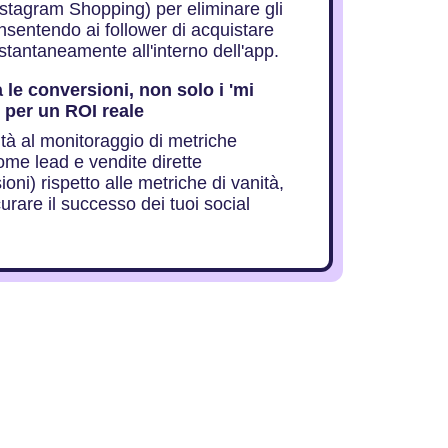
stagram Shopping) per eliminare gli
consentendo ai follower di acquistare
istantaneamente all'interno dell'app.
 le conversioni, non solo i 'mi
, per un ROI reale
ità al monitoraggio di metriche
ome lead e vendite dirette
oni) rispetto alle metriche di vanità,
urare il successo dei tuoi social