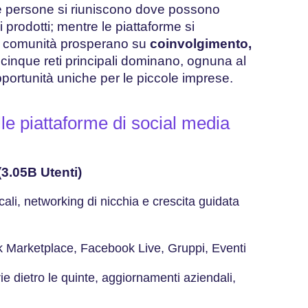
Le persone si riuniscono dove possono
 prodotti; mentre le piattaforme si
le comunità prosperano su
coinvolgimento,
 cinque reti principali dominano, ognuna al
opportunità uniche per le piccole imprese.
lle piattaforme di social media
3.05B Utenti)
ali, networking di nicchia e crescita guidata
 Marketplace, Facebook Live, Gruppi, Eventi
rie dietro le quinte, aggiornamenti aziendali,