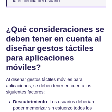
la eficiencia del usuario.
¿Qué consideraciones se
deben tener en cuenta al
diseñar gestos táctiles
para aplicaciones
móviles?
Al diseñar gestos táctiles móviles para
aplicaciones, se deben tener en cuenta los
siguientes factores:
Descubrimiento
: Los usuarios deberían
poder memorizar sin esfuerzo todos los