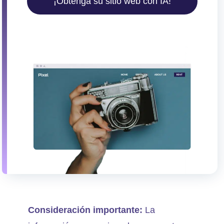
¡Obtenga su sitio web con IA!
Consideración importante:
La