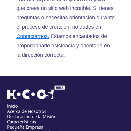
que crees un sitio web increíble. Si tienes
preguntas o necesitas orientación durante
el proceso de creación, no dudes en
Contactarnos.
Estamos encantados de
proporcionarle asistencia y orientarle en
la dirección correcta.
Inicio
Acerca de Nosotros
Declaración de la Misión
Características
Pequeña Empresa