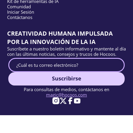
Kit de herramientas de IA
Comunidad
Iniciar Sesión
Contáctanos
CREATIVIDAD HUMANA IMPULSADA
POR LA INNOVACIÓN DE LA IA
Suscríbete a nuestro boletín informativo y mantente al día
con las últimas noticias, consejos y trucos de Hocoos.
Suscribirse
Para consultas de medios, contáctanos en
magic@hocoos.com