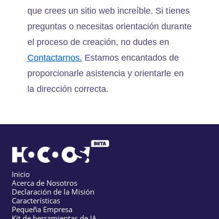
que crees un sitio web increíble. Si tienes
preguntas o necesitas orientación durante
el proceso de creación, no dudes en
Contactarnos.
Estamos encantados de
proporcionarle asistencia y orientarle en
la dirección correcta.
Inicio
Acerca de Nosotros
Declaración de la Misión
Características
Pequeña Empresa
Kit de herramientas de IA