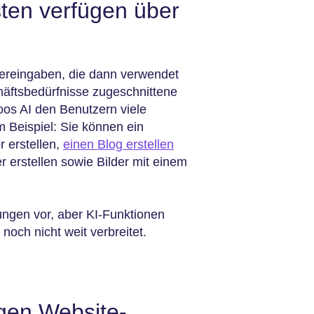
ten verfügen über
zereingaben, die dann verwendet
häftsbedürfnisse zugeschnittene
oos AI den Benutzern viele
m Beispiel: Sie können ein
 erstellen,
einen Blog erstellen
 erstellen sowie Bilder mit einem
ngen vor, aber KI-Funktionen
noch nicht weit verbreitet.
igen Website-