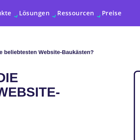
ukte
Lösungen
Ressourcen
Preise
e beliebtesten Website-Baukästen?
DIE
WEBSITE-