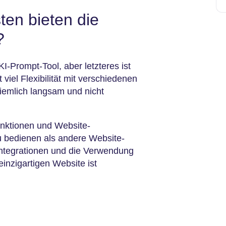
en bieten die
?
KI-Prompt-Tool, aber letzteres ist
 viel Flexibilität mit verschiedenen
iemlich langsam und nicht
unktionen und Website-
zu bedienen als andere Website-
Integrationen und die Verwendung
einzigartigen Website ist