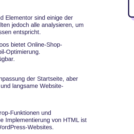
d Elementor sind einige der
ten jedoch alle analysieren, um
ssen entspricht.
os bietet Online-Shop-
il-Optimierung.
ügbar.
assung der Startseite, aber
t und langsame Website-
rop-Funktionen und
die Implementierung von HTML ist
WordPress-Websites.