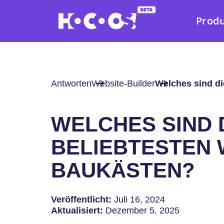
Prod
Antworten
Website-Builder
Welches sind di
WELCHES SIND 
BELIEBTESTEN 
BAUKÄSTEN?
Veröffentlicht:
Juli 16, 2024
Aktualisiert:
Dezember 5, 2025