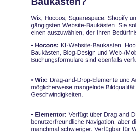
Baukästen?
Wix, Hocoos, Squarespace, Shopify un
gängigsten Website-Baukästen. Sie soll
einen auszuwählen, der Ihren Bedürfni
•
Hocoos:
KI-Website-Baukasten. Hoco
Baukästen, Blog-Design und Web-/Mob
Buchungsformulare sind ebenfalls verf
•
Wix:
Drag-and-Drop-Elemente und Anp
möglicherweise mangelnde Bildqualitä
Geschwindigkeiten.
•
Elementor:
Verfügt über Drag-and-D
benutzerfreundliche Navigation, aber 
manchmal schwieriger. Verfügbar für 