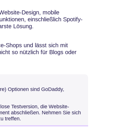
Website-Design, mobile
ktionen, einschließlich Spotify-
arste Lösung.
e-Shops und lässt sich mit
icht so nützlich für Blogs oder
ere) Optionen sind GoDaddy,
lose Testversion, die Website-
ement abschließen. Nehmen Sie sich
u treffen.