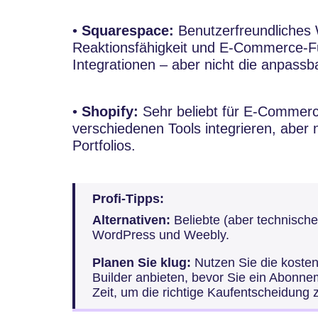
•
Squarespace:
Benutzerfreundliches 
Reaktionsfähigkeit und E-Commerce-Fun
Integrationen – aber nicht die anpassb
•
Shopify:
Sehr beliebt für E-Commerc
verschiedenen Tools integrieren, aber n
Portfolios.
Profi-Tipps:
Alternativen:
Beliebte (aber technisch
WordPress und Weebly.
Planen Sie klug:
Nutzen Sie die kosten
Builder anbieten, bevor Sie ein Abonn
Zeit, um die richtige Kaufentscheidung z