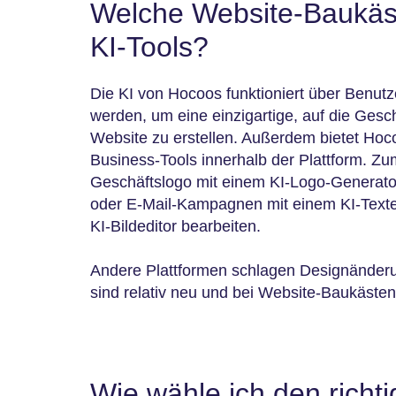
Welche Website-Baukäs
KI-Tools?
Die KI von Hocoos funktioniert über Benut
werden, um eine einzigartige, auf die Gesc
Website zu erstellen. Außerdem bietet Hoc
Business-Tools innerhalb der Plattform. Zu
Geschäftslogo mit einem KI-Logo-Generator
oder E-Mail-Kampagnen mit einem KI-Texter
KI-Bildeditor bearbeiten.
Andere Plattformen schlagen Designänderu
sind relativ neu und bei Website-Baukästen 
Wie wähle ich den richt