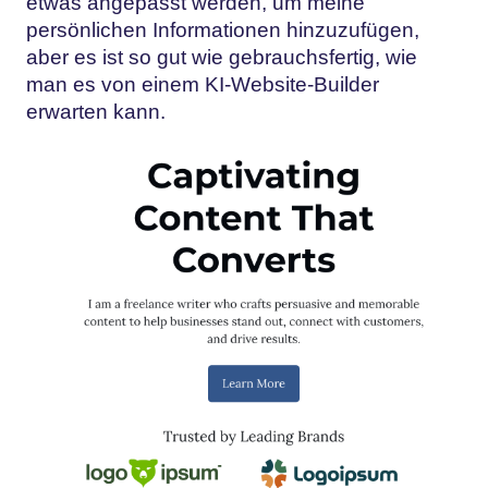
etwas angepasst werden, um meine
persönlichen Informationen hinzuzufügen,
aber es ist so gut wie gebrauchsfertig, wie
man es von einem KI-Website-Builder
erwarten kann.