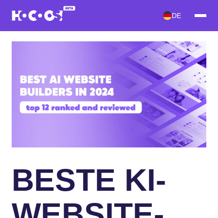
DE
BESTE KI-
WEBSITE-