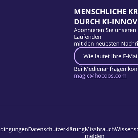
MENSCHLICHE KR
DURCH KI-INNO
Abonnieren Sie unseren 
Laufenden
mit den neuesten Nachri
Bei Medienanfragen konta
magic@hocoos.com
edingungen
Datenschutzerklärung
Missbrauch
Wissens
melden