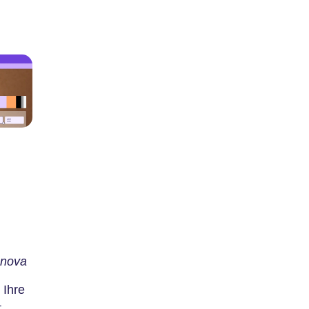
nova
 Ihre
t