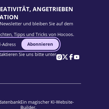
EATIVITÄT, ANGETRIEBEN
VATION
Newsletter und bleiben Sie auf dem
chten, Tipps und Tricks von Hocoos.
Abonnieren
ktieren Sie uns bitte unter
datenbank
Ein magischer KI-Website-
Builder.