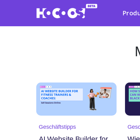
Prod
Geschäftstipps
Gesc
AI Website Builder for
Wie