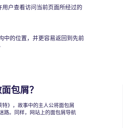
许用户查看访问当前页面所经过的
构中的位置，并更容易返回到先前
。
做面包屑？
格莱特》，故事中的主人公将面包屑
迷路。同样，网站上的面包屑导航