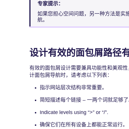
专家提示：
如果您担心空间问题，另一种方法是实
航。
设计有效的面包屑路径
有效的面包屑设计需要兼具功能性和美观性
计面包屑导航时，请考虑以下列表：
指示网站层次结构非常重要。
简短描述每个链接 – 一两个词就足够了
Indicate levels using “>” or “/”.
确保它们在所有设备上都能正常运行。