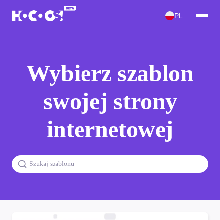
PL
Wybierz szablon
swojej strony
internetowej