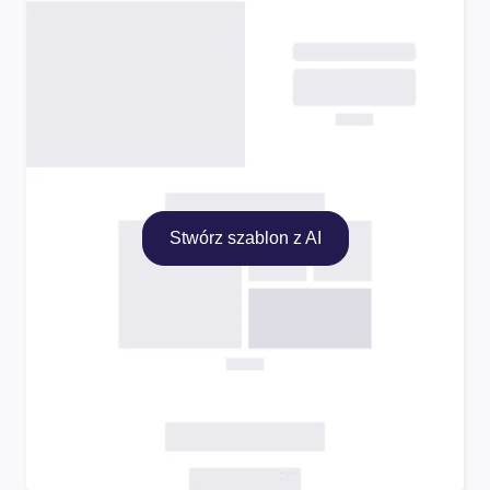
Stwórz szablon z AI