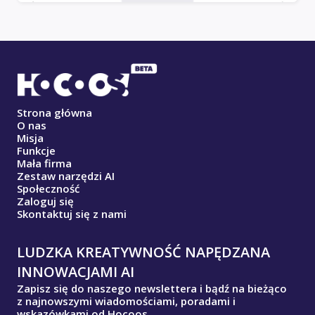
Strona główna
O nas
Misja
Funkcje
Mała firma
Zestaw narzędzi AI
Społeczność
Zaloguj się
Skontaktuj się z nami
LUDZKA KREATYWNOŚĆ NAPĘDZANA
INNOWACJAMI AI
Zapisz się do naszego newslettera i bądź na bieżąco
z najnowszymi wiadomościami, poradami i
wskazówkami od Hocoos.