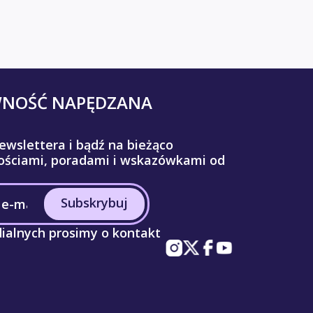
WNOŚĆ NAPĘDZANA
ewslettera i bądź na bieżąco
ściami, poradami i wskazówkami od
Subskrybuj
ialnych prosimy o kontakt