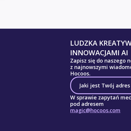
LUDZKA KREATY
INNOWACJAMI AI
Zapisz się do naszego n
z najnowszymi wiadomo
Hocoos.
W sprawie zapytań med
pod adresem
magic@hocoos.com