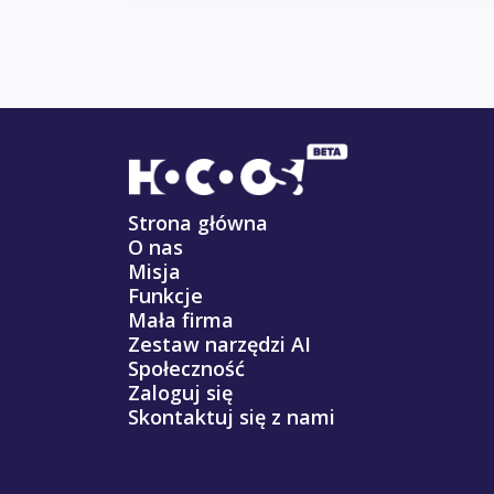
Strona główna
O nas
Misja
Funkcje
Mała firma
Zestaw narzędzi AI
Społeczność
Zaloguj się
Skontaktuj się z nami