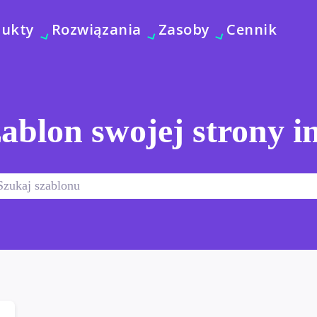
dukty
Rozwiązania
Zasoby
Cennik
ablon swojej strony i