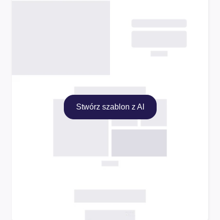
Stwórz szablon z AI