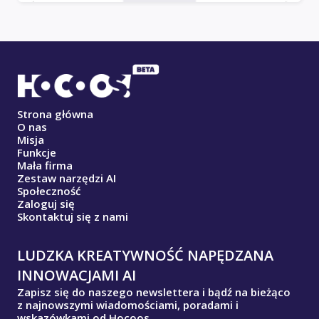
Strona główna
O nas
Misja
Funkcje
Mała firma
Zestaw narzędzi AI
Społeczność
Zaloguj się
Skontaktuj się z nami
LUDZKA KREATYWNOŚĆ NAPĘDZANA
INNOWACJAMI AI
Zapisz się do naszego newslettera i bądź na bieżąco
z najnowszymi wiadomościami, poradami i
wskazówkami od Hocoos.