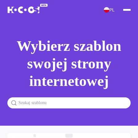
PL
Wybierz szablon
swojej strony
internetowej