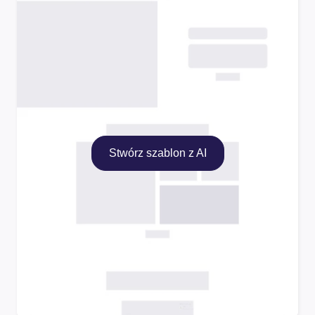
Stwórz szablon z AI