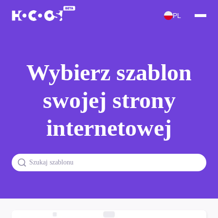
PL
Wybierz szablon
swojej strony
internetowej