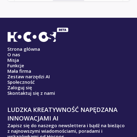
Strona główna
O nas
Misja
Funkcje
Mała firma
Zestaw narzędzi AI
Społeczność
Zaloguj się
Skontaktuj się z nami
LUDZKA KREATYWNOŚĆ NAPĘDZANA
INNOWACJAMI AI
Zapisz się do naszego newslettera i bądź na bieżąco
z najnowszymi wiadomościami, poradami i
wskazówkami od Hocoos.