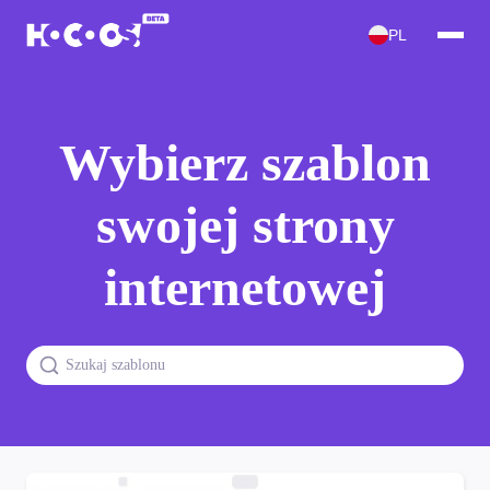
PL
Wybierz szablon
swojej strony
internetowej