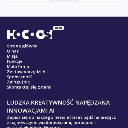
Strona główna
O nas
Misja
Funkcje
Mała firma
Zestaw narzędzi AI
Społeczność
Zaloguj się
Skontaktuj się z nami
LUDZKA KREATYWNOŚĆ NAPĘDZANA
INNOWACJAMI AI
Zapisz się do naszego newslettera i bądź na bieżąco
z najnowszymi wiadomościami, poradami i
wskazówkami od Hocoos.