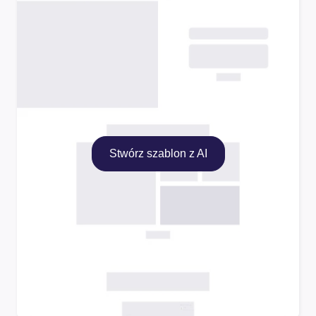
Stwórz szablon z AI