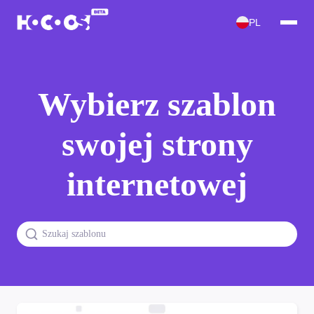
PL
Wybierz szablon
swojej strony
internetowej