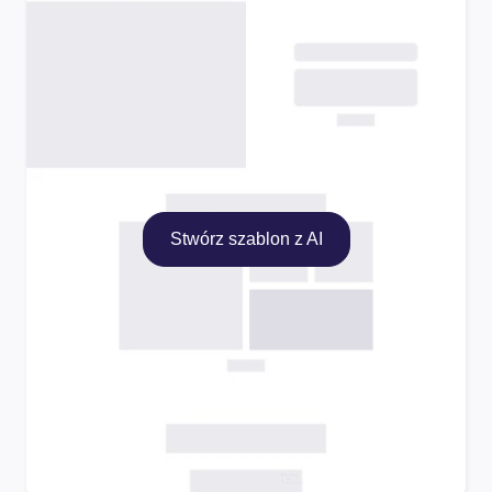
Stwórz szablon z AI