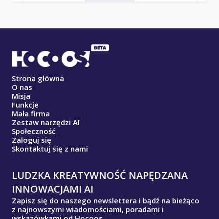
Strona główna
O nas
Misja
Funkcje
Mała firma
Zestaw narzędzi AI
Społeczność
Zaloguj się
Skontaktuj się z nami
LUDZKA KREATYWNOŚĆ NAPĘDZANA
INNOWACJAMI AI
Zapisz się do naszego newslettera i bądź na bieżąco
z najnowszymi wiadomościami, poradami i
wskazówkami od Hocoos.