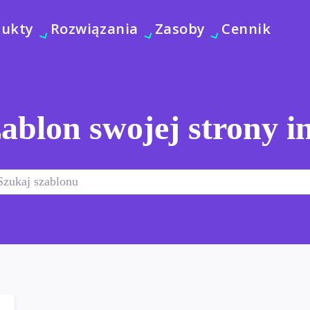
dukty
Rozwiązania
Zasoby
Cennik
ablon swojej strony i