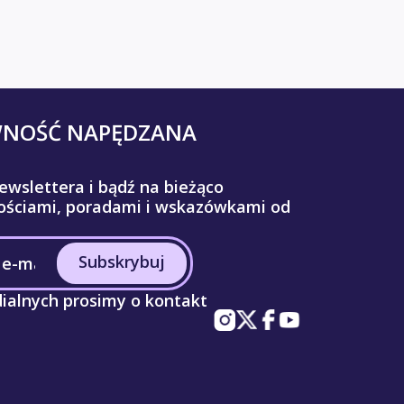
WNOŚĆ NAPĘDZANA
ewslettera i bądź na bieżąco
ściami, poradami i wskazówkami od
Subskrybuj
ialnych prosimy o kontakt