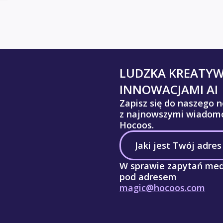
LUDZKA KREATY
INNOWACJAMI AI
Zapisz się do naszego n
z najnowszymi wiadomo
Hocoos.
W sprawie zapytań med
pod adresem
magic@hocoos.com