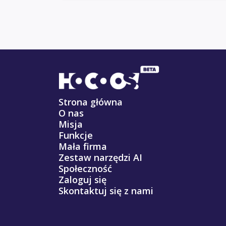
Strona główna
O nas
Misja
Funkcje
Mała firma
Zestaw narzędzi AI
Społeczność
Zaloguj się
Skontaktuj się z nami