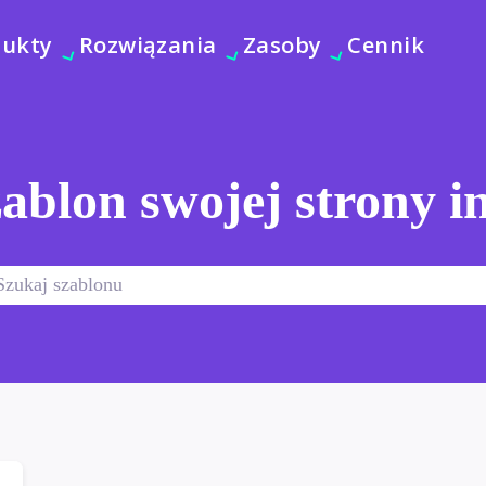
dukty
Rozwiązania
Zasoby
Cennik
ablon swojej strony i