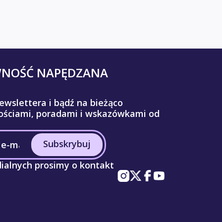
WNOŚĆ NAPĘDZANA
ewslettera i bądź na bieżąco
ściami, poradami i wskazówkami od
Subskrybuj
ialnych prosimy o kontakt