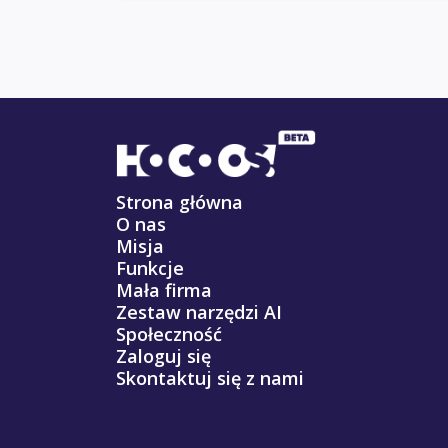
Strona główna
O nas
Misja
Funkcje
Mała firma
Zestaw narzędzi AI
Społeczność
Zaloguj się
Skontaktuj się z nami