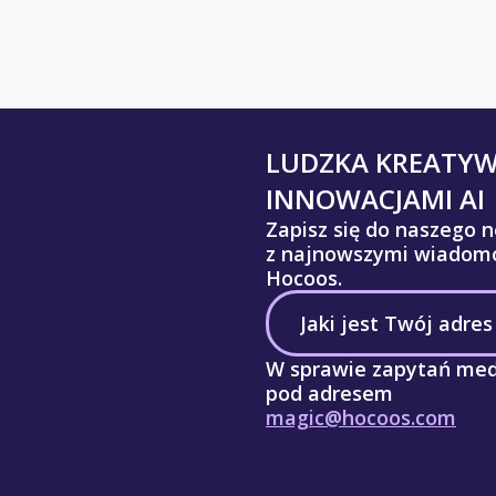
LUDZKA KREATY
INNOWACJAMI AI
Zapisz się do naszego n
z najnowszymi wiadomo
Hocoos.
W sprawie zapytań med
pod adresem
magic@hocoos.com